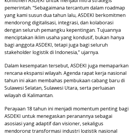
komitmen ASDEKI untuk menjadi mitra strategis
pemerintah. “Sebagaimana tercantum dalam roadmap
yang kami susun dua tahun lalu, ASDEKI berkomitmen
mendorong digitalisasi, integrasi, dan kolaborasi
dengan seluruh pemangku kepentingan. Tujuannya
menciptakan iklim usaha yang kondusif, bukan hanya
bagi anggota ASDEKI, tetapi juga bagi seluruh
stakeholder logistik di Indonesia,” ujarnya.
Dalam kesempatan tersebut, ASDEKI juga memaparkan
rencana ekspansi wilayah. Agenda rapat kerja nasional
tahun ini akan membahas pembukaan cabang baru di
Sulawesi Selatan, Sulawesi Utara, serta perluasan
wilayah di Kalimantan.
Perayaan 18 tahun ini menjadi momentum penting bagi
ASDEKI untuk menegaskan peranannya sebagai
asosiasi yang adaptif dan visioner, sekaligus
mendorong transformasi industri logistik nasional