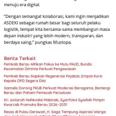
menuju era digital.
“Dengan semangat kolaborasi, kami ingin menjadikan
ASDEKI sebagai rumah besar bagi seluruh pelaku
logistik, tempat kita bersama-sama membangun masa
depan industri yang lebih modern, transparan, dan
berdaya saing,” pungkas Mustopa.
Berita Terkait
Pemkab Berau Alihkan Fokus ke Mutu PAUD, Bunda
Kecamatan Diminta Perkuat Pengawasan
Pemkab Berau Siapkan Regenerasi Pejabat, Empat Kursi
Kepala OPD Segera Diisi
Gamalis Dorong FKUB Perkuat Moderasi Beragama, Bentengi
Berau dari Paham Pemecah Persatuan
Sri Juniarsih Nahkodai Mabicab, Syarifatul Syadiah Pimpin
Kwarcab Pramuka Berau 2026–2031
Reses di Pulau Derawan, H. Saga Tampung Aspirasi Warga