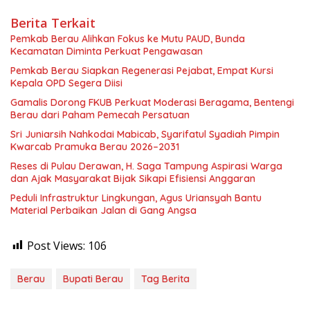
Berita Terkait
Pemkab Berau Alihkan Fokus ke Mutu PAUD, Bunda
Kecamatan Diminta Perkuat Pengawasan
Pemkab Berau Siapkan Regenerasi Pejabat, Empat Kursi
Kepala OPD Segera Diisi
Gamalis Dorong FKUB Perkuat Moderasi Beragama, Bentengi
Berau dari Paham Pemecah Persatuan
Sri Juniarsih Nahkodai Mabicab, Syarifatul Syadiah Pimpin
Kwarcab Pramuka Berau 2026–2031
Reses di Pulau Derawan, H. Saga Tampung Aspirasi Warga
dan Ajak Masyarakat Bijak Sikapi Efisiensi Anggaran
Peduli Infrastruktur Lingkungan, Agus Uriansyah Bantu
Material Perbaikan Jalan di Gang Angsa
Post Views:
106
Berau
Bupati Berau
Tag Berita