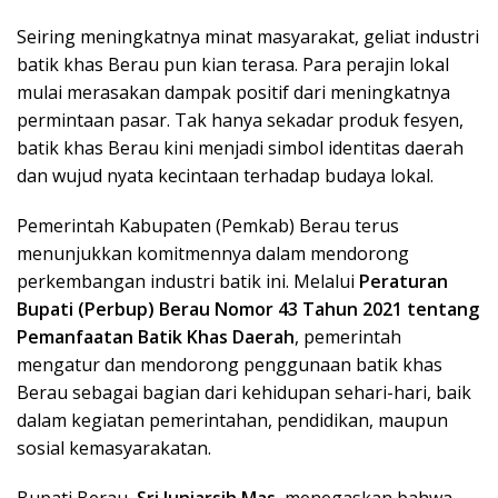
Seiring meningkatnya minat masyarakat, geliat industri
batik khas Berau pun kian terasa. Para perajin lokal
mulai merasakan dampak positif dari meningkatnya
permintaan pasar. Tak hanya sekadar produk fesyen,
batik khas Berau kini menjadi simbol identitas daerah
dan wujud nyata kecintaan terhadap budaya lokal.
Pemerintah Kabupaten (Pemkab) Berau terus
menunjukkan komitmennya dalam mendorong
perkembangan industri batik ini. Melalui
Peraturan
Bupati (Perbup) Berau Nomor 43 Tahun 2021 tentang
Pemanfaatan Batik Khas Daerah
, pemerintah
mengatur dan mendorong penggunaan batik khas
Berau sebagai bagian dari kehidupan sehari-hari, baik
dalam kegiatan pemerintahan, pendidikan, maupun
sosial kemasyarakatan.
Bupati Berau,
Sri Juniarsih Mas
, menegaskan bahwa