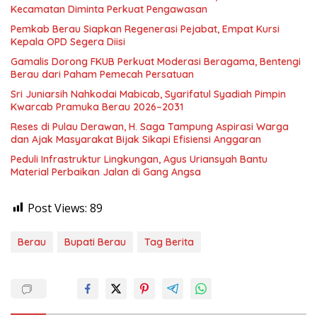
Kecamatan Diminta Perkuat Pengawasan
Pemkab Berau Siapkan Regenerasi Pejabat, Empat Kursi
Kepala OPD Segera Diisi
Gamalis Dorong FKUB Perkuat Moderasi Beragama, Bentengi
Berau dari Paham Pemecah Persatuan
Sri Juniarsih Nahkodai Mabicab, Syarifatul Syadiah Pimpin
Kwarcab Pramuka Berau 2026–2031
Reses di Pulau Derawan, H. Saga Tampung Aspirasi Warga
dan Ajak Masyarakat Bijak Sikapi Efisiensi Anggaran
Peduli Infrastruktur Lingkungan, Agus Uriansyah Bantu
Material Perbaikan Jalan di Gang Angsa
Post Views:
89
Berau
Bupati Berau
Tag Berita