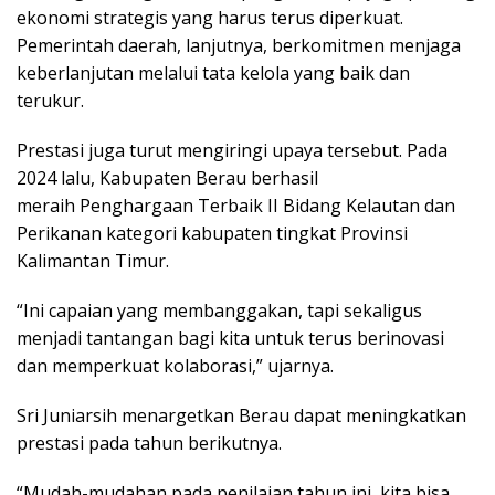
ekonomi strategis yang harus terus diperkuat.
Pemerintah daerah, lanjutnya, berkomitmen menjaga
keberlanjutan melalui tata kelola yang baik dan
terukur.
Prestasi juga turut mengiringi upaya tersebut. Pada
2024 lalu, Kabupaten Berau berhasil
meraih Penghargaan Terbaik II Bidang Kelautan dan
Perikanan kategori kabupaten tingkat Provinsi
Kalimantan Timur.
“Ini capaian yang membanggakan, tapi sekaligus
menjadi tantangan bagi kita untuk terus berinovasi
dan memperkuat kolaborasi,” ujarnya.
Sri Juniarsih menargetkan Berau dapat meningkatkan
prestasi pada tahun berikutnya.
“Mudah-mudahan pada penilaian tahun ini, kita bisa