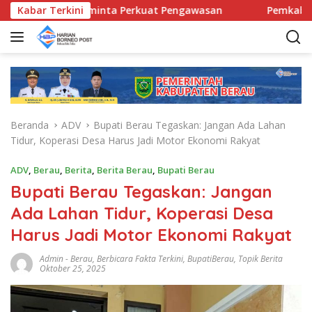
L
amatan Diminta Perkuat Pengawasan
Kabar Terkini
Pemkab Berau Siap
a
n
g
s
u
n
g
Beranda
ADV
Bupati Berau Tegaskan: Jangan Ada Lahan
k
Tidur, Koperasi Desa Harus Jadi Motor Ekonomi Rakyat
e
k
ADV
,
Berau
,
Berita
,
Berita Berau
,
Bupati Berau
o
Bupati Berau Tegaskan: Jangan
n
t
Ada Lahan Tidur, Koperasi Desa
e
Harus Jadi Motor Ekonomi Rakyat
n
Admin
-
Berau
,
Berbicara Fakta Terkini
,
BupatiBerau
,
Topik Berita
Oktober 25, 2025