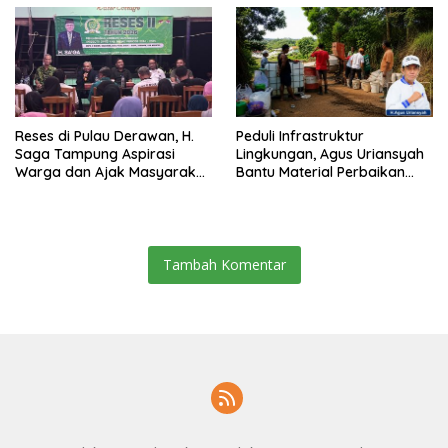
Reses di Pulau Derawan, H.
Peduli Infrastruktur
Saga Tampung Aspirasi
Lingkungan, Agus Uriansyah
Warga dan Ajak Masyarakat
Bantu Material Perbaikan
Bijak Sikapi Efisiensi
Jalan di Gang Angsa
Anggaran
Tambah Komentar