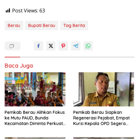
Post Views:
63
Berau
Bupati Berau
Tag Berita
Baca Juga
Pemkab Berau Alihkan Fokus
Pemkab Berau Siapkan
ke Mutu PAUD, Bunda
Regenerasi Pejabat, Empat
Kecamatan Diminta Perkuat
Kursi Kepala OPD Segera
Pengawasan
Diisi