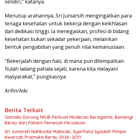
sendiri,” katanya.
Menutup arahannya, Sri Juniarsih mengingatkan para
tenaga kesehatan untuk bekerja dengan keikhlasan
dan dedikasi tinggi. Ia menegaskan, profesi di bidang
kesehatan bukan sekadar pekerjaan, melainkan
bentuk pengabdian yang penuh nilai kemanusiaan.
“Bekerjalah dengan hati, di mana pun ditempatkan.
Itulah ladang pahala sejati, karena kita melayani
masyarakat,” pungkasnya.
Arifin/Adv
Berita Terkait
Gamalis Dorong FKUB Perkuat Moderasi Beragama, Bentengi
Berau dari Paham Pemecah Persatuan
Sri Juniarsih Nahkodai Mabicab, Syarifatul Syadiah Pimpin
Kwarcab Pramuka Berau 2026–2031