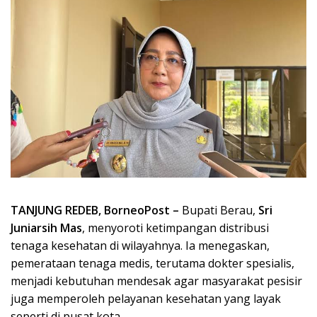
TANJUNG REDEB, BorneoPost –
Bupati Berau,
Sri
Juniarsih Mas
, menyoroti ketimpangan distribusi
tenaga kesehatan di wilayahnya. Ia menegaskan,
pemerataan tenaga medis, terutama dokter spesialis,
menjadi kebutuhan mendesak agar masyarakat pesisir
juga memperoleh pelayanan kesehatan yang layak
seperti di pusat kota.