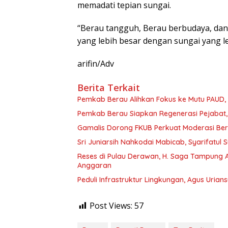
memadati tepian sungai.
“Berau tangguh, Berau berbudaya, dan
yang lebih besar dengan sungai yang l
arifin/Adv
Berita Terkait
Pemkab Berau Alihkan Fokus ke Mutu PAUD
Pemkab Berau Siapkan Regenerasi Pejabat, 
Gamalis Dorong FKUB Perkuat Moderasi Be
Sri Juniarsih Nahkodai Mabicab, Syarifatu
Reses di Pulau Derawan, H. Saga Tampung As
Anggaran
Peduli Infrastruktur Lingkungan, Agus Uria
Post Views:
57