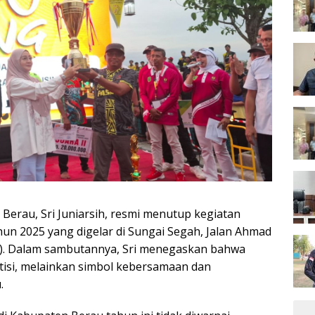
erau, Sri Juniarsih, resmi menutup kegiatan
un 2025 yang digelar di Sungai Segah, Jalan Ahmad
5). Dalam sambutannya, Sri menegaskan bahwa
tisi, melainkan simbol kebersamaan dan
.