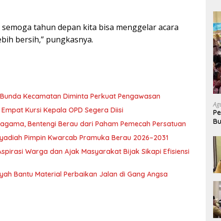
 semoga tahun depan kita bisa menggelar acara
ebih bersih,” pungkasnya.
, Bunda Kecamatan Diminta Perkuat Pengawasan
Ag
Empat Kursi Kepala OPD Segera Diisi
Pe
Bu
ragama, Bentengi Berau dari Paham Pemecah Persatuan
P
l Syadiah Pimpin Kwarcab Pramuka Berau 2026–2031
pirasi Warga dan Ajak Masyarakat Bijak Sikapi Efisiensi
nsyah Bantu Material Perbaikan Jalan di Gang Angsa