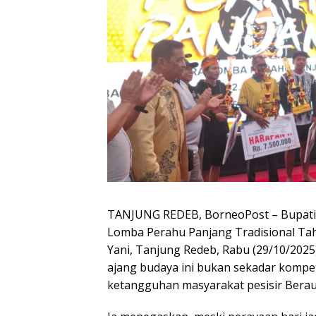
TANJUNG REDEB, BorneoPost – Bupati B
Lomba Perahu Panjang Tradisional Tah
Yani, Tanjung Redeb, Rabu (29/10/202
ajang budaya ini bukan sekadar kompe
ketangguhan masyarakat pesisir Berau