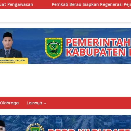
Pemkab Berau Siapkan Regenerasi Pejabat, Empat Kursi Kepa
Olahraga
Lainnya