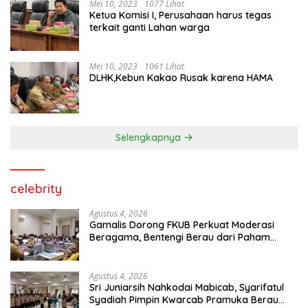
Mei 10, 2023
1077 Lihat
Ketua Komisi I, Perusahaan harus tegas
terkait ganti Lahan warga
Mei 10, 2023
1061 Lihat
DLHK,Kebun Kakao Rusak karena HAMA
Selengkapnya
celebrity
Agustus 4, 2026
Gamalis Dorong FKUB Perkuat Moderasi
Beragama, Bentengi Berau dari Paham
Pemecah Persatuan
Agustus 4, 2026
Sri Juniarsih Nahkodai Mabicab, Syarifatul
Syadiah Pimpin Kwarcab Pramuka Berau