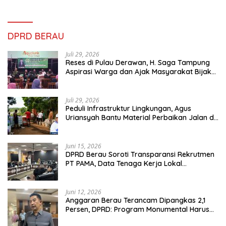
DPRD BERAU
Juli 29, 2026
Reses di Pulau Derawan, H. Saga Tampung
Aspirasi Warga dan Ajak Masyarakat Bijak
Sikapi Efisiensi Anggaran
Juli 29, 2026
Peduli Infrastruktur Lingkungan, Agus
Uriansyah Bantu Material Perbaikan Jalan di
Gang Angsa
Juni 15, 2026
DPRD Berau Soroti Transparansi Rekrutmen
PT PAMA, Data Tenaga Kerja Lokal
Dipertanyakan
Juni 12, 2026
Anggaran Berau Terancam Dipangkas 2,1
Persen, DPRD: Program Monumental Harus
Ditunda