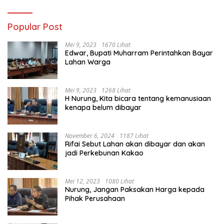
Popular Post
Mei 9, 2023
1670 Lihat
Edwar, Bupati Muharram Perintahkan Bayar
Lahan Warga
Mei 9, 2023
1268 Lihat
H Nurung, Kita bicara tentang kemanusiaan
kenapa belum dibayar
November 6, 2024
1187 Lihat
Rifai Sebut Lahan akan dibayar dan akan
jadi Perkebunan Kakao
Mei 12, 2023
1080 Lihat
Nurung, Jangan Paksakan Harga kepada
Pihak Perusahaan