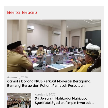
Berita Terbaru
Agustus 4, 2026
Gamalis Dorong FKUB Perkuat Moderasi Beragama,
Bentengi Berau dari Paham Pemecah Persatuan
Agustus 4, 2026
Sri Juniarsih Nahkodai Mabicab,
Syarifatul Syadiah Pimpin Kwarcab
Pramuka Berau 2026–2031