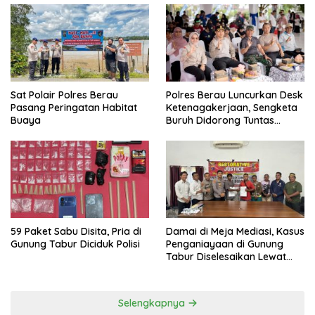
Sat Polair Polres Berau
Polres Berau Luncurkan Desk
Pasang Peringatan Habitat
Ketenagakerjaan, Sengketa
Buaya
Buruh Didorong Tuntas
Lewat Mediasi
59 Paket Sabu Disita, Pria di
Damai di Meja Mediasi, Kasus
Gunung Tabur Diciduk Polisi
Penganiayaan di Gunung
Tabur Diselesaikan Lewat
Restorative Justice
Selengkapnya