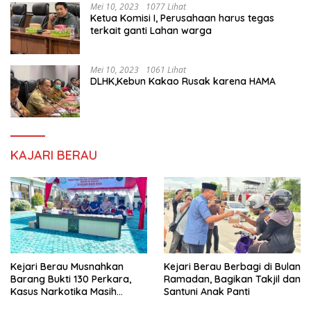
Mei 10, 2023
1077 Lihat
Ketua Komisi I, Perusahaan harus tegas
terkait ganti Lahan warga
Mei 10, 2023
1061 Lihat
DLHK,Kebun Kakao Rusak karena HAMA
KAJARI BERAU
Kejari Berau Musnahkan
Kejari Berau Berbagi di Bulan
Barang Bukti 130 Perkara,
Ramadan, Bagikan Takjil dan
Kasus Narkotika Masih
Santuni Anak Panti
Mendominasi