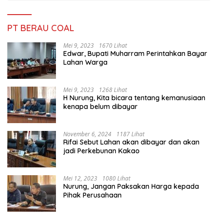
PT BERAU COAL
Mei 9, 2023
1670 Lihat
Edwar, Bupati Muharram Perintahkan Bayar
Lahan Warga
Mei 9, 2023
1268 Lihat
H Nurung, Kita bicara tentang kemanusiaan
kenapa belum dibayar
November 6, 2024
1187 Lihat
Rifai Sebut Lahan akan dibayar dan akan
jadi Perkebunan Kakao
Mei 12, 2023
1080 Lihat
Nurung, Jangan Paksakan Harga kepada
Pihak Perusahaan