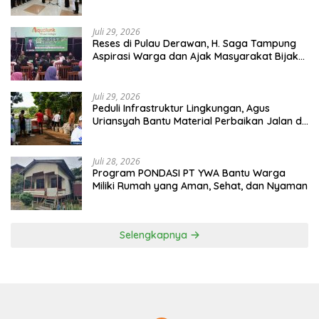
2026–2031
Juli 29, 2026
Reses di Pulau Derawan, H. Saga Tampung
Aspirasi Warga dan Ajak Masyarakat Bijak
Sikapi Efisiensi Anggaran
Juli 29, 2026
Peduli Infrastruktur Lingkungan, Agus
Uriansyah Bantu Material Perbaikan Jalan di
Gang Angsa
Juli 28, 2026
Program PONDASI PT YWA Bantu Warga
Miliki Rumah yang Aman, Sehat, dan Nyaman
Selengkapnya