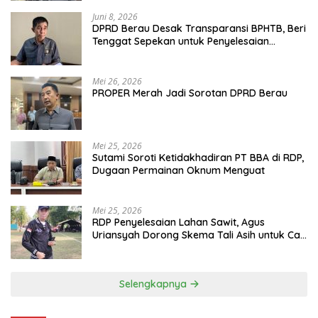
Juni 8, 2026
DPRD Berau Desak Transparansi BPHTB, Beri
Tenggat Sepekan untuk Penyelesaian
Polemik
Mei 26, 2026
PROPER Merah Jadi Sorotan DPRD Berau
Mei 25, 2026
Sutami Soroti Ketidakhadiran PT BBA di RDP,
Dugaan Permainan Oknum Menguat
Mei 25, 2026
RDP Penyelesaian Lahan Sawit, Agus
Uriansyah Dorong Skema Tali Asih untuk Cari
Jalan Tengah
Selengkapnya