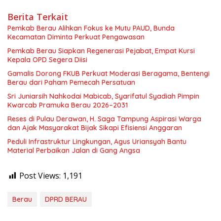
Berita Terkait
Pemkab Berau Alihkan Fokus ke Mutu PAUD, Bunda
Kecamatan Diminta Perkuat Pengawasan
Pemkab Berau Siapkan Regenerasi Pejabat, Empat Kursi
Kepala OPD Segera Diisi
Gamalis Dorong FKUB Perkuat Moderasi Beragama, Bentengi
Berau dari Paham Pemecah Persatuan
Sri Juniarsih Nahkodai Mabicab, Syarifatul Syadiah Pimpin
Kwarcab Pramuka Berau 2026–2031
Reses di Pulau Derawan, H. Saga Tampung Aspirasi Warga
dan Ajak Masyarakat Bijak Sikapi Efisiensi Anggaran
Peduli Infrastruktur Lingkungan, Agus Uriansyah Bantu
Material Perbaikan Jalan di Gang Angsa
Post Views:
1,191
Berau
DPRD BERAU