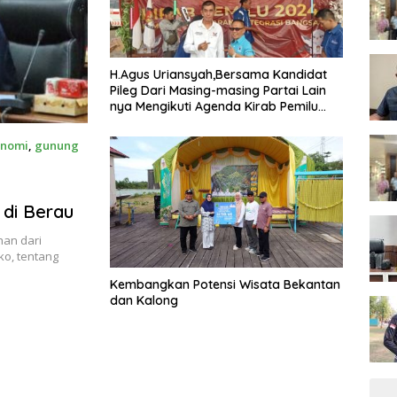
H.Agus Uriansyah,Bersama Kandidat
Pileg Dari Masing-masing Partai Lain
nya Mengikuti Agenda Kirab Pemilu
2024
onomi
,
gunung
 di Berau
han dari
o, tentang
Kembangkan Potensi Wisata Bekantan
dan Kalong