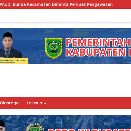
amatan Diminta Perkuat Pengawasan
Pemkab Berau Siap
Olahraga
Lainnya