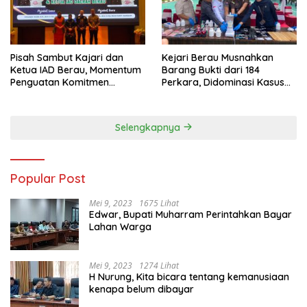
Pisah Sambut Kajari dan
Kejari Berau Musnahkan
Ketua IAD Berau, Momentum
Barang Bukti dari 184
Penguatan Komitmen
Perkara, Didominasi Kasus
Pelayanan Publik
Narkotika
Selengkapnya
Popular Post
Mei 9, 2023
1675 Lihat
Edwar, Bupati Muharram Perintahkan Bayar
Lahan Warga
Mei 9, 2023
1274 Lihat
H Nurung, Kita bicara tentang kemanusiaan
kenapa belum dibayar