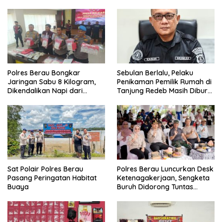
Polres Berau Bongkar
Sebulan Berlalu, Pelaku
Jaringan Sabu 8 Kilogram,
Penikaman Pemilik Rumah di
Dikendalikan Napi dari
Tanjung Redeb Masih Diburu
Dalam Lapas Tarakan
Polisi
Sat Polair Polres Berau
Polres Berau Luncurkan Desk
Pasang Peringatan Habitat
Ketenagakerjaan, Sengketa
Buaya
Buruh Didorong Tuntas
Lewat Mediasi