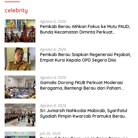
celebrity
Agustus 6, 2026
Pemkab Berau Alihkan Fokus ke Mutu PAUD,
Bunda Kecamatan Diminta Perkuat
Pengawasan
Agustus 6, 2026
Pemkab Berau Siapkan Regenerasi Pejabat,
Empat Kursi Kepala OPD Segera Diisi
Agustus 4, 2026
Gamalis Dorong FKUB Perkuat Moderasi
Beragama, Bentengi Berau dari Paham
Pemecah Persatuan
Agustus 4, 2026
Sri Juniarsih Nahkodai Mabicab, Syarifatul
Syadiah Pimpin Kwarcab Pramuka Berau
2026–2031
Juli 29, 2026