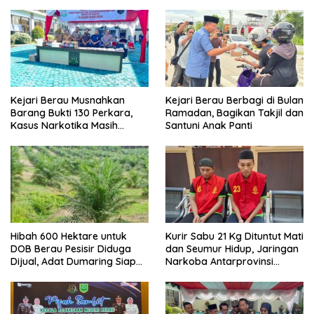
Kejari Berau Musnahkan
Kejari Berau Berbagi di Bulan
Barang Bukti 130 Perkara,
Ramadan, Bagikan Takjil dan
Kasus Narkotika Masih
Santuni Anak Panti
Mendominasi
Hibah 600 Hektare untuk
Kurir Sabu 21 Kg Dituntut Mati
DOB Berau Pesisir Diduga
dan Seumur Hidup, Jaringan
Dijual, Adat Dumaring Siap
Narkoba Antarprovinsi
Gugat
Terungkap