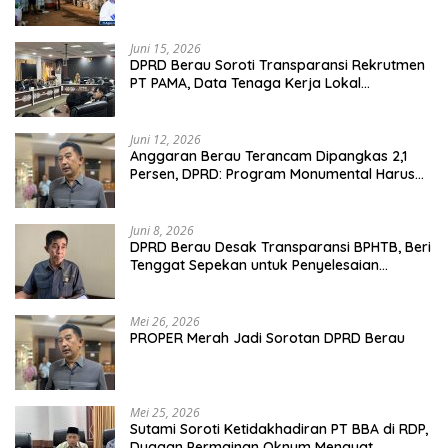
Gang Angsa
Juni 15, 2026
DPRD Berau Soroti Transparansi Rekrutmen
PT PAMA, Data Tenaga Kerja Lokal
Dipertanyakan
Juni 12, 2026
Anggaran Berau Terancam Dipangkas 2,1
Persen, DPRD: Program Monumental Harus
Ditunda
Juni 8, 2026
DPRD Berau Desak Transparansi BPHTB, Beri
Tenggat Sepekan untuk Penyelesaian
Polemik
Mei 26, 2026
PROPER Merah Jadi Sorotan DPRD Berau
Mei 25, 2026
Sutami Soroti Ketidakhadiran PT BBA di RDP,
Dugaan Permainan Oknum Menguat