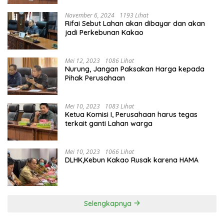
November 6, 2024
1193 Lihat
Rifai Sebut Lahan akan dibayar dan akan
jadi Perkebunan Kakao
Mei 12, 2023
1086 Lihat
Nurung, Jangan Paksakan Harga kepada
Pihak Perusahaan
Mei 10, 2023
1083 Lihat
Ketua Komisi I, Perusahaan harus tegas
terkait ganti Lahan warga
Mei 10, 2023
1066 Lihat
DLHK,Kebun Kakao Rusak karena HAMA
Selengkapnya