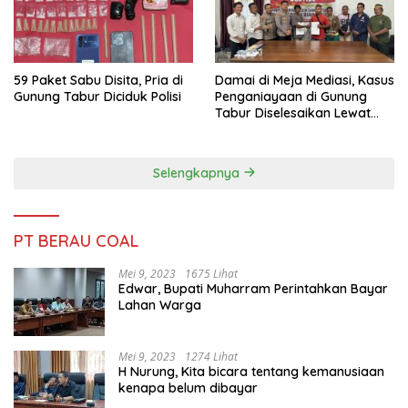
59 Paket Sabu Disita, Pria di
Damai di Meja Mediasi, Kasus
Gunung Tabur Diciduk Polisi
Penganiayaan di Gunung
Tabur Diselesaikan Lewat
Restorative Justice
Selengkapnya
PT BERAU COAL
Mei 9, 2023
1675 Lihat
Edwar, Bupati Muharram Perintahkan Bayar
Lahan Warga
Mei 9, 2023
1274 Lihat
H Nurung, Kita bicara tentang kemanusiaan
kenapa belum dibayar