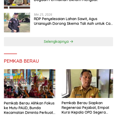
Mei 25, 2026
RDP Penyelesaian Lahan Sawit, Agus
Uriansyah Dorong Skema Tali Asih untuk Cari
Jalan Tengah
Selengkapnya
PEMKAB BERAU
Pemkab Berau Siapkan
Pemkab Berau Alihkan Fokus
Regenerasi Pejabat, Empat
ke Mutu PAUD, Bunda
Kursi Kepala OPD Segera
Kecamatan Diminta Perkuat