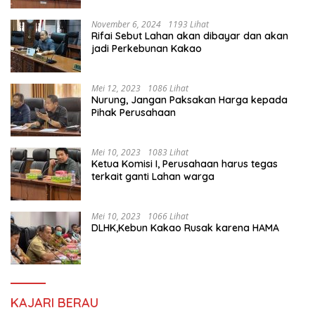
November 6, 2024
1193 Lihat
Rifai Sebut Lahan akan dibayar dan akan
jadi Perkebunan Kakao
Mei 12, 2023
1086 Lihat
Nurung, Jangan Paksakan Harga kepada
Pihak Perusahaan
Mei 10, 2023
1083 Lihat
Ketua Komisi I, Perusahaan harus tegas
terkait ganti Lahan warga
Mei 10, 2023
1066 Lihat
DLHK,Kebun Kakao Rusak karena HAMA
KAJARI BERAU