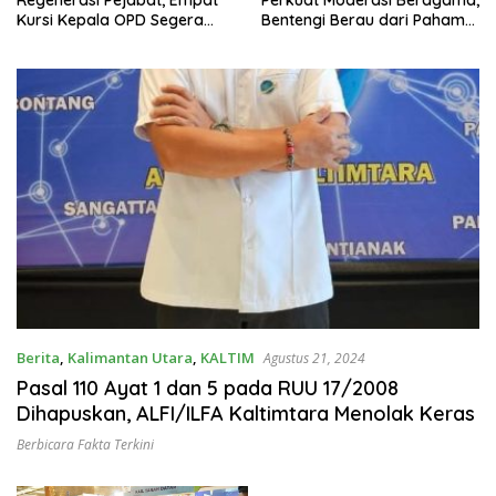
Kursi Kepala OPD Segera
Bentengi Berau dari Paham
Diisi
Pemecah Persatuan
Berita
,
Kalimantan Utara
,
KALTIM
Agustus 21, 2024
Pasal 110 Ayat 1 dan 5 pada RUU 17/2008
Dihapuskan, ALFI/ILFA Kaltimtara Menolak Keras
Berbicara Fakta Terkini