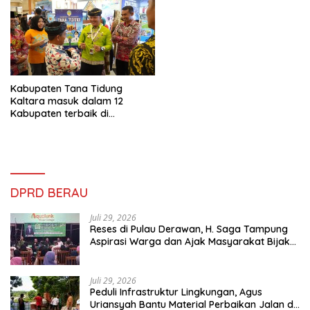
Kabupaten Tana Tidung
Kaltara masuk dalam 12
Kabupaten terbaik di
Indonesia
DPRD BERAU
Juli 29, 2026
Reses di Pulau Derawan, H. Saga Tampung
Aspirasi Warga dan Ajak Masyarakat Bijak
Sikapi Efisiensi Anggaran
Juli 29, 2026
Peduli Infrastruktur Lingkungan, Agus
Uriansyah Bantu Material Perbaikan Jalan di