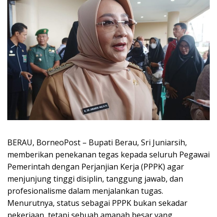
BERAU, BorneoPost – Bupati Berau, Sri Juniarsih,
memberikan penekanan tegas kepada seluruh Pegawai
Pemerintah dengan Perjanjian Kerja (PPPK) agar
menjunjung tinggi disiplin, tanggung jawab, dan
profesionalisme dalam menjalankan tugas.
Menurutnya, status sebagai PPPK bukan sekadar
pekerjaan, tetapi sebuah amanah besar yang