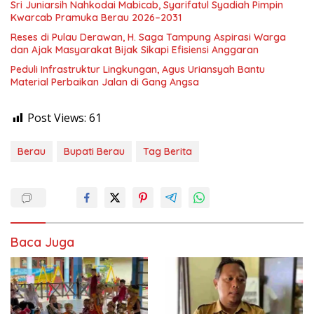
Sri Juniarsih Nahkodai Mabicab, Syarifatul Syadiah Pimpin
Kwarcab Pramuka Berau 2026–2031
Reses di Pulau Derawan, H. Saga Tampung Aspirasi Warga
dan Ajak Masyarakat Bijak Sikapi Efisiensi Anggaran
Peduli Infrastruktur Lingkungan, Agus Uriansyah Bantu
Material Perbaikan Jalan di Gang Angsa
Post Views:
61
Berau
Bupati Berau
Tag Berita
Baca Juga