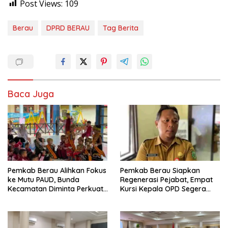
Post Views:
109
Berau
DPRD BERAU
Tag Berita
Baca Juga
Pemkab Berau Alihkan Fokus
Pemkab Berau Siapkan
ke Mutu PAUD, Bunda
Regenerasi Pejabat, Empat
Kecamatan Diminta Perkuat
Kursi Kepala OPD Segera
Pengawasan
Diisi