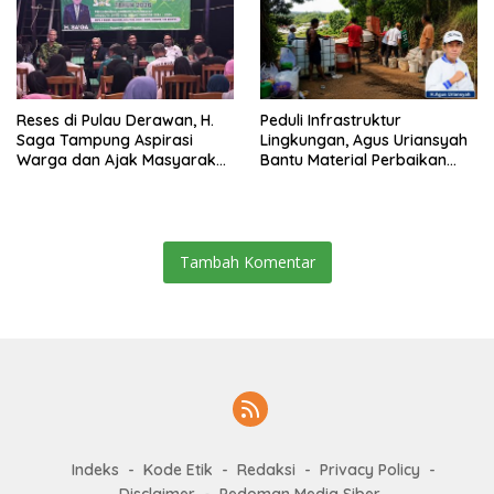
Reses di Pulau Derawan, H.
Peduli Infrastruktur
Saga Tampung Aspirasi
Lingkungan, Agus Uriansyah
Warga dan Ajak Masyarakat
Bantu Material Perbaikan
Bijak Sikapi Efisiensi
Jalan di Gang Angsa
Anggaran
Tambah Komentar
Indeks
Kode Etik
Redaksi
Privacy Policy