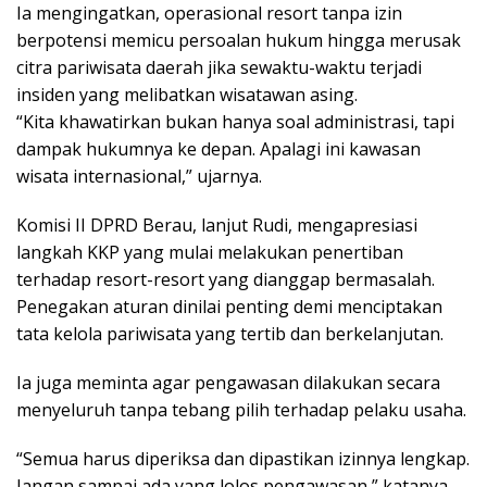
Ia mengingatkan, operasional resort tanpa izin
berpotensi memicu persoalan hukum hingga merusak
citra pariwisata daerah jika sewaktu-waktu terjadi
insiden yang melibatkan wisatawan asing.
“Kita khawatirkan bukan hanya soal administrasi, tapi
dampak hukumnya ke depan. Apalagi ini kawasan
wisata internasional,” ujarnya.
Komisi II DPRD Berau, lanjut Rudi, mengapresiasi
langkah KKP yang mulai melakukan penertiban
terhadap resort-resort yang dianggap bermasalah.
Penegakan aturan dinilai penting demi menciptakan
tata kelola pariwisata yang tertib dan berkelanjutan.
Ia juga meminta agar pengawasan dilakukan secara
menyeluruh tanpa tebang pilih terhadap pelaku usaha.
“Semua harus diperiksa dan dipastikan izinnya lengkap.
Jangan sampai ada yang lolos pengawasan,” katanya.