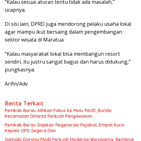
“Kalau sesuai aturan tentu tidak ada masalah,”
ucapnya.
Di sisi lain, DPRD juga mendorong pelaku usaha lokal
agar mampu ikut bersaing dalam pengembangan
sektor wisata di Maratua.
“Kalau masyarakat lokal bisa membangun resort
sendiri, itu justru sangat bagus dan harus didukung,”
pungkasnya.
Arifin/Adv
Berita Terkait
Pemkab Berau Alihkan Fokus ke Mutu PAUD, Bunda
Kecamatan Diminta Perkuat Pengawasan
Pemkab Berau Siapkan Regenerasi Pejabat, Empat Kursi
Kepala OPD Segera Diisi
Gamalis Dorong FKUB Perkuat Moderasi Beragama, Bentengi