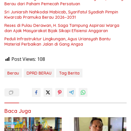
Berau dari Paham Pemecah Persatuan
Sri Juniarsih Nahkodai Mabicab, Syarifatul Syadiah Pimpin
Kwarcab Pramuka Berau 2026–2031
Reses di Pulau Derawan, H. Saga Tampung Aspirasi Warga
dan Ajak Masyarakat Bijak Sikapi Efisiensi Anggaran
Peduli Infrastruktur Lingkungan, Agus Uriansyah Bantu
Material Perbaikan Jalan di Gang Angsa
Post Views:
108
Berau
DPRD BERAU
Tag Berita
Baca Juga