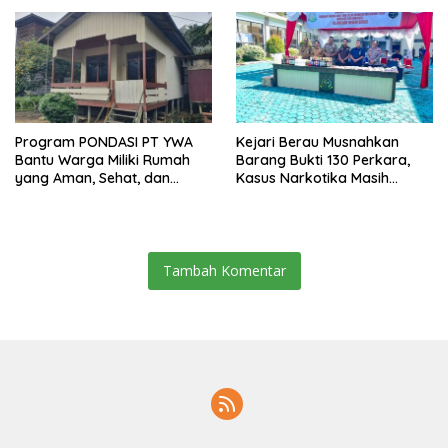
Anggaran
Program PONDASI PT YWA
Kejari Berau Musnahkan
Bantu Warga Miliki Rumah
Barang Bukti 130 Perkara,
yang Aman, Sehat, dan
Kasus Narkotika Masih
Nyaman
Mendominasi
Tambah Komentar