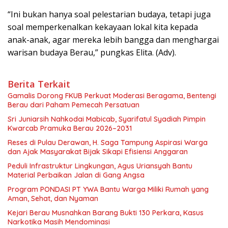
“Ini bukan hanya soal pelestarian budaya, tetapi juga
soal memperkenalkan kekayaan lokal kita kepada
anak-anak, agar mereka lebih bangga dan menghargai
warisan budaya Berau,” pungkas Elita. (Adv).
Berita Terkait
Gamalis Dorong FKUB Perkuat Moderasi Beragama, Bentengi
Berau dari Paham Pemecah Persatuan
Sri Juniarsih Nahkodai Mabicab, Syarifatul Syadiah Pimpin
Kwarcab Pramuka Berau 2026–2031
Reses di Pulau Derawan, H. Saga Tampung Aspirasi Warga
dan Ajak Masyarakat Bijak Sikapi Efisiensi Anggaran
Peduli Infrastruktur Lingkungan, Agus Uriansyah Bantu
Material Perbaikan Jalan di Gang Angsa
Program PONDASI PT YWA Bantu Warga Miliki Rumah yang
Aman, Sehat, dan Nyaman
Kejari Berau Musnahkan Barang Bukti 130 Perkara, Kasus
Narkotika Masih Mendominasi