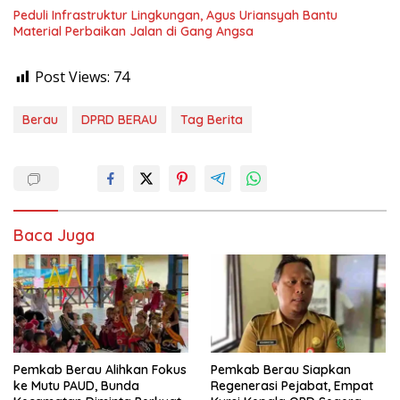
Peduli Infrastruktur Lingkungan, Agus Uriansyah Bantu
Material Perbaikan Jalan di Gang Angsa
Post Views:
74
Berau
DPRD BERAU
Tag Berita
Baca Juga
Pemkab Berau Alihkan Fokus
Pemkab Berau Siapkan
ke Mutu PAUD, Bunda
Regenerasi Pejabat, Empat