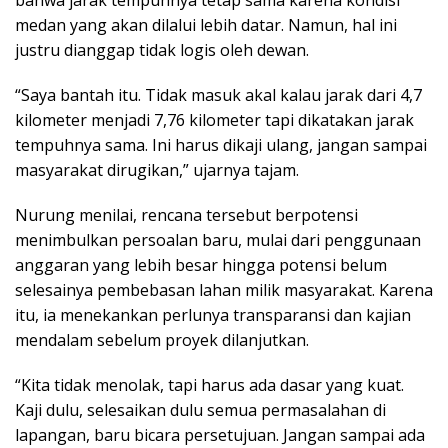
bahwa jarak tempuhnya tetap sama karena kondisi
medan yang akan dilalui lebih datar. Namun, hal ini
justru dianggap tidak logis oleh dewan.
“Saya bantah itu. Tidak masuk akal kalau jarak dari 4,7
kilometer menjadi 7,76 kilometer tapi dikatakan jarak
tempuhnya sama. Ini harus dikaji ulang, jangan sampai
masyarakat dirugikan,” ujarnya tajam.
Nurung menilai, rencana tersebut berpotensi
menimbulkan persoalan baru, mulai dari penggunaan
anggaran yang lebih besar hingga potensi belum
selesainya pembebasan lahan milik masyarakat. Karena
itu, ia menekankan perlunya transparansi dan kajian
mendalam sebelum proyek dilanjutkan.
“Kita tidak menolak, tapi harus ada dasar yang kuat.
Kaji dulu, selesaikan dulu semua permasalahan di
lapangan, baru bicara persetujuan. Jangan sampai ada