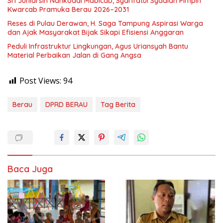
Sri Juniarsih Nahkodai Mabicab, Syarifatul Syadiah Pimpin
Kwarcab Pramuka Berau 2026–2031
Reses di Pulau Derawan, H. Saga Tampung Aspirasi Warga
dan Ajak Masyarakat Bijak Sikapi Efisiensi Anggaran
Peduli Infrastruktur Lingkungan, Agus Uriansyah Bantu
Material Perbaikan Jalan di Gang Angsa
Post Views:
94
Berau
DPRD BERAU
Tag Berita
Baca Juga