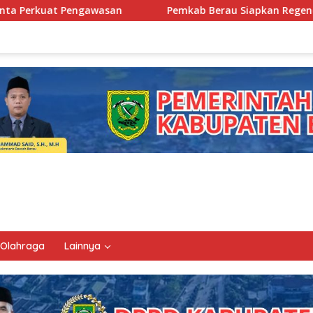
n
Pemkab Berau Siapkan Regenerasi Pejabat, Empat Kurs
Olahraga
Lainnya