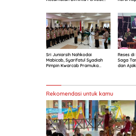
Pengawasan
Sri Juniarsih Nahkodai
Reses di
Mabicab, Syarifatul Syadiah
Saga Ta
Pimpin Kwarcab Pramuka
dan Ajak
Berau 2026–2031
Sikapi E
Rekomendasi untuk kamu