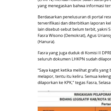
yang menegaskan bahwa informasi ters
Berdasarkan penelusuran di portal re
terverifikasi dan diterbitkan laporan
lain disebut-sebut belum terbit, yakni 
Fasra Wisono (Demokrat), Agus Uriansy
(Hanura).
Fasra yang juga duduk di Komisi II DP
seluruh dokumen LHKPN sudah dilapork
“Saya kaget ketika melihat grafis yan
melapor, tentu itu keliru. Semua kele
dilaporkan ke KPK,” tegas Fasra, Selasa 