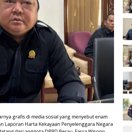
rnya grafis di media sosial yang menyebut enam
n Laporan Harta Kekayaan Penyelenggara Negara
datang dari anggota DPRD Berau, Fasra Wisono,