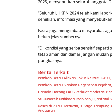
2025, menyebutkan seluruh anggota D
“Seluruh LHKPN 2024 telah kami lapor
demikian, informasi yang menyebutkan 
Fasra juga mengimbau masyarakat agar
belum jelas sumbernya.
“Di kondisi yang serba sensitif sepert
tetap aman dan damai. Jangan mudah pe
pungkasnya.
Berita Terkait
Pemkab Berau Alihkan Fokus ke Mutu PAUD
Pemkab Berau Siapkan Regenerasi Pejabat, 
Gamalis Dorong FKUB Perkuat Moderasi Be
Sri Juniarsih Nahkodai Mabicab, Syarifatu
Reses di Pulau Derawan, H. Saga Tampung As
Anggaran