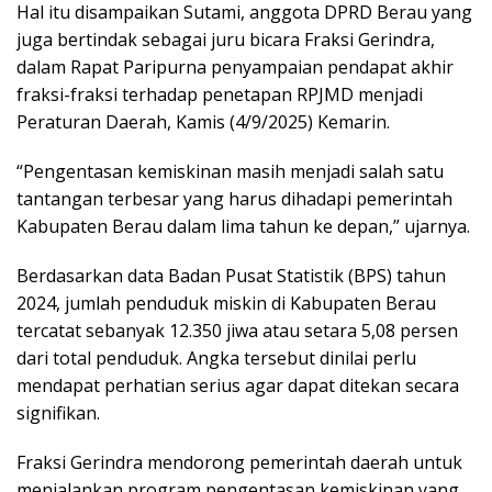
Hal itu disampaikan Sutami, anggota DPRD Berau yang
juga bertindak sebagai juru bicara Fraksi Gerindra,
dalam Rapat Paripurna penyampaian pendapat akhir
fraksi-fraksi terhadap penetapan RPJMD menjadi
Peraturan Daerah, Kamis (4/9/2025) Kemarin.
“Pengentasan kemiskinan masih menjadi salah satu
tantangan terbesar yang harus dihadapi pemerintah
Kabupaten Berau dalam lima tahun ke depan,” ujarnya.
Berdasarkan data Badan Pusat Statistik (BPS) tahun
2024, jumlah penduduk miskin di Kabupaten Berau
tercatat sebanyak 12.350 jiwa atau setara 5,08 persen
dari total penduduk. Angka tersebut dinilai perlu
mendapat perhatian serius agar dapat ditekan secara
signifikan.
Fraksi Gerindra mendorong pemerintah daerah untuk
menjalankan program pengentasan kemiskinan yang