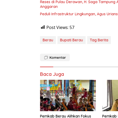
Reses di Pulau Derawan, H. Saga Tampung As
Anggaran
Peduli Infrastruktur Lingkungan, Agus Uria
Post Views:
57
Berau
Bupati Berau
Tag Berita
Komentar
Baca Juga
Pemkab Berau Alihkan Fokus
Pemkab 