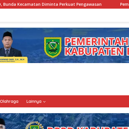
 Perkuat Pengawasan
Pemkab Berau Siapkan Regenerasi
Olahraga
Lainnya