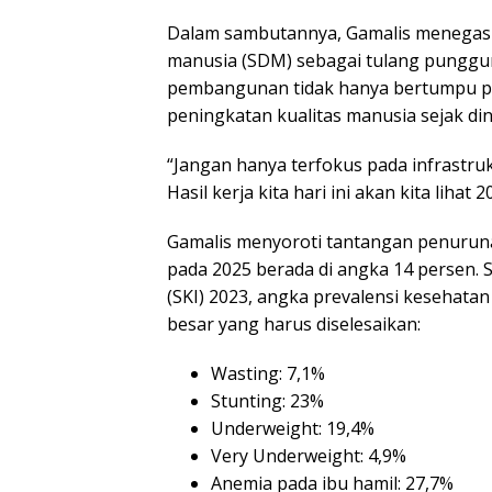
Dalam sambutannya, Gamalis menega
manusia (SDM) sebagai tulang punggu
pembangunan tidak hanya bertumpu pa
peningkatan kualitas manusia sejak din
“Jangan hanya terfokus pada infrastr
Hasil kerja kita hari ini akan kita lihat
Gamalis menyoroti tantangan penuruna
pada 2025 berada di angka 14 persen.
(SKI) 2023, angka prevalensi kesehata
besar yang harus diselesaikan:
Wasting: 7,1%
Stunting: 23%
Underweight: 19,4%
Very Underweight: 4,9%
Anemia pada ibu hamil: 27,7%