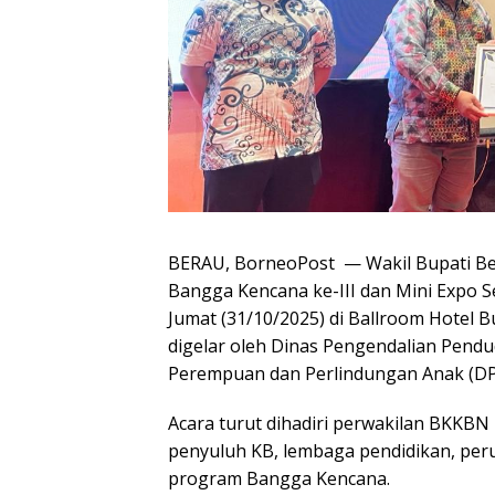
BERAU, BorneoPost — Wakil Bupati Be
Bangga Kencana ke-III dan Mini Expo 
Jumat (31/10/2025) di Ballroom Hotel 
digelar oleh Dinas Pengendalian Pend
Perempuan dan Perlindungan Anak (D
Acara turut dihadiri perwakilan BKKBN 
penyuluh KB, lembaga pendidikan, peru
program Bangga Kencana.