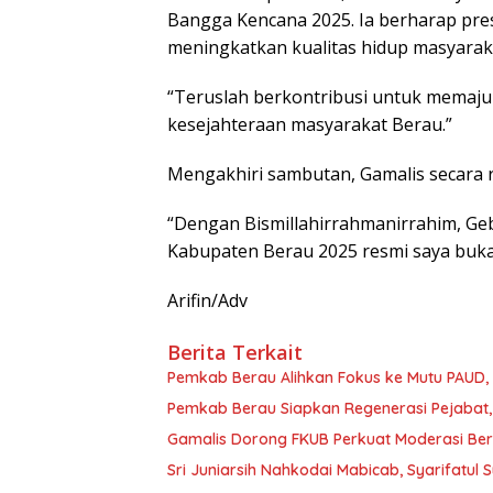
Bangga Kencana 2025. Ia berharap pre
meningkatkan kualitas hidup masyarak
“Teruslah berkontribusi untuk memaj
kesejahteraan masyarakat Berau.”
Mengakhiri sambutan, Gamalis secara 
“Dengan Bismillahirrahmanirrahim, Ge
Kabupaten Berau 2025 resmi saya buka
Arifin/Adv
Berita Terkait
Pemkab Berau Alihkan Fokus ke Mutu PAUD
Pemkab Berau Siapkan Regenerasi Pejabat, 
Gamalis Dorong FKUB Perkuat Moderasi Be
Sri Juniarsih Nahkodai Mabicab, Syarifatu