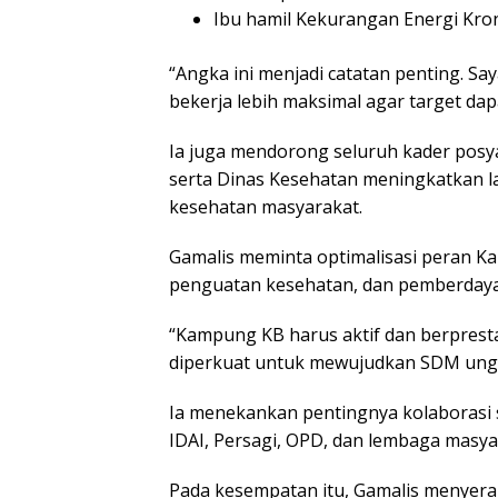
Ibu hamil Kekurangan Energi Kron
“Angka ini menjadi catatan penting. Sa
bekerja lebih maksimal agar target dapa
Ia juga mendorong seluruh kader posy
serta Dinas Kesehatan meningkatkan l
kesehatan masyarakat.
Gamalis meminta optimalisasi peran K
penguatan kesehatan, dan pemberdaya
“Kampung KB harus aktif dan berpresta
diperkuat untuk mewujudkan SDM unggu
Ia menekankan pentingnya kolaborasi s
IDAI, Persagi, OPD, dan lembaga masya
Pada kesempatan itu, Gamalis menye