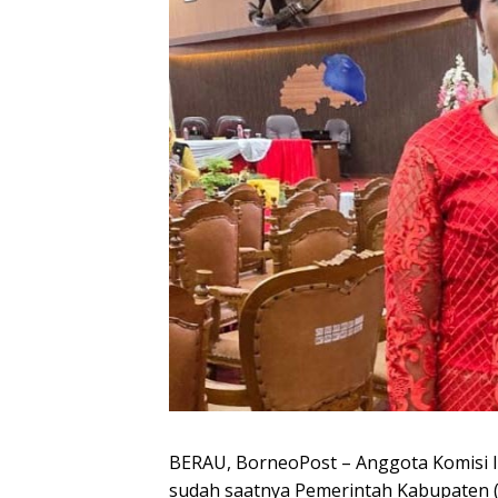
BERAU, BorneoPost – Anggota Komisi I
sudah saatnya Pemerintah Kabupaten (