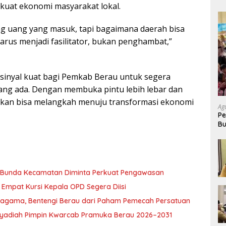
kuat ekonomi masyarakat lokal.
ang uang yang masuk, tapi bagaimana daerah bisa
rus menjadi fasilitator, bukan penghambat,”
 sinyal kuat bagi Pemkab Berau untuk segera
yang ada. Dengan membuka pintu lebih lebar dan
pkan bisa melangkah menuju transformasi ekonomi
Ag
Pe
Bu
P
, Bunda Kecamatan Diminta Perkuat Pengawasan
Empat Kursi Kepala OPD Segera Diisi
ragama, Bentengi Berau dari Paham Pemecah Persatuan
l Syadiah Pimpin Kwarcab Pramuka Berau 2026–2031