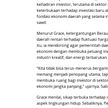
kehadiran investor, terutama di sektor
keterbukaan terhadap investasi baru 
fondasi ekonomi daerah yang selama 
sawit.
Menurut Grace, ketergantungan Berau
daerah rentan terhadap fluktuasi harg
itu, ia mendorong agar pemerintah daer
ekonomi dengan membuka peluang invest
industri kreatif, dan energi terbarukan.
“Kita tidak bisa terus-menerus bergant
memang menjadi penopang utama, tapi j
membuka ruang bagi investor di sekto
ekonomi jangka panjang,” ujarnya, Sabt
Grace menilai, sikap terbuka terhadap
aspek lingkungan hidup. Sebaliknya, 