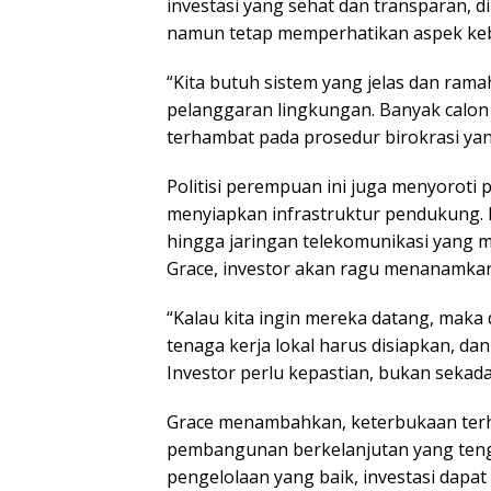
investasi yang sehat dan transparan, 
namun tetap memperhatikan aspek keb
“Kita butuh sistem yang jelas dan ramah
pelanggaran lingkungan. Banyak calon in
terhambat pada prosedur birokrasi yang
Politisi perempuan ini juga menyoroti
menyiapkan infrastruktur pendukung. Mul
hingga jaringan telekomunikasi yang 
Grace, investor akan ragu menanamkan
“Kalau kita ingin mereka datang, maka 
tenaga kerja lokal harus disiapkan, da
Investor perlu kepastian, bukan sekadar
Grace menambahkan, keterbukaan terha
pembangunan berkelanjutan yang teng
pengelolaan yang baik, investasi dapa