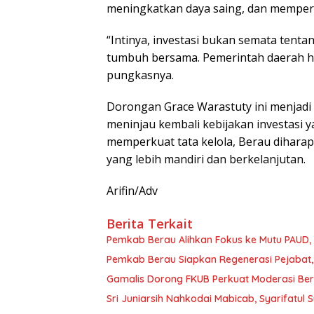
meningkatkan daya saing, dan memper
“Intinya, investasi bukan semata tent
tumbuh bersama. Pemerintah daerah ha
pungkasnya.
Dorongan Grace Warastuty ini menjadi
meninjau kembali kebijakan investasi 
memperkuat tata kelola, Berau dihara
yang lebih mandiri dan berkelanjutan.
Arifin/Adv
Berita Terkait
Pemkab Berau Alihkan Fokus ke Mutu PAUD
Pemkab Berau Siapkan Regenerasi Pejabat, 
Gamalis Dorong FKUB Perkuat Moderasi Be
Sri Juniarsih Nahkodai Mabicab, Syarifatu