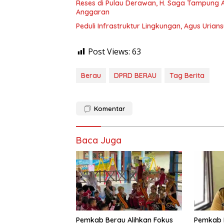
Reses di Pulau Derawan, H. Saga Tampung As
Anggaran
Peduli Infrastruktur Lingkungan, Agus Uria
Post Views:
63
Berau
DPRD BERAU
Tag Berita
Komentar
Baca Juga
Pemkab Berau Alihkan Fokus
Pemkab 