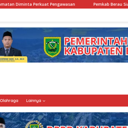
ngawasan
Pemkab Berau Siapkan Regenerasi Pejabat, Em
Olahraga
Lainnya