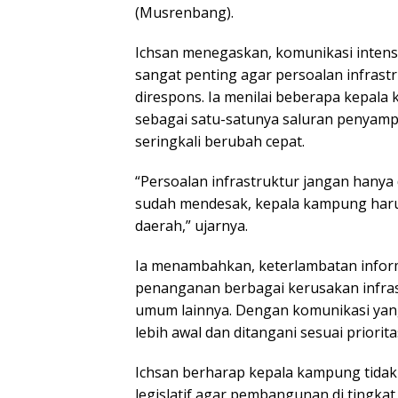
(Musrenbang).
Ichsan menegaskan, komunikasi intens
sangat penting agar persoalan infrast
direspons. Ia menilai beberapa kepa
sebagai satu-satunya saluran penyamp
seringkali berubah cepat.
“Persoalan infrastruktur jangan hanya
sudah mendesak, kepala kampung har
daerah,” ujarnya.
Ia menambahkan, keterlambatan inform
penanganan berbagai kerusakan infrastr
umum lainnya. Dengan komunikasi yang l
lebih awal dan ditangani sesuai priorita
Ichsan berharap kepala kampung tidak
legislatif agar pembangunan di tingkat