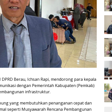
I DPRD Berau, Ichsan Rapi, mendorong para kepala
omunikasi dengan Pemerintah Kabupaten (Pemkab)
embangunan infrastruktur.
mpung yang membutuhkan penanganan cepat dan
rmal seperti Musyawarah Rencana Pembangunan