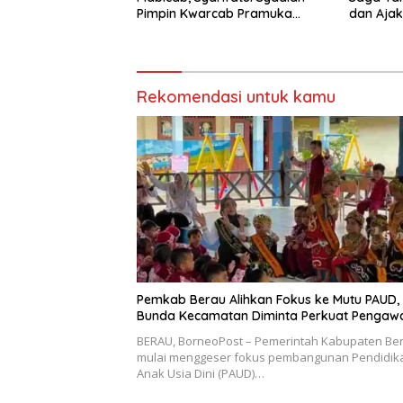
Pimpin Kwarcab Pramuka
dan Ajak
Berau 2026–2031
Sikapi E
Rekomendasi untuk kamu
Pemkab Berau Alihkan Fokus ke Mutu PAUD,
Bunda Kecamatan Diminta Perkuat Pengaw
BERAU, BorneoPost – Pemerintah Kabupaten Be
mulai menggeser fokus pembangunan Pendidik
Anak Usia Dini (PAUD)…