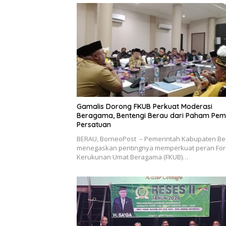
Gamalis Dorong FKUB Perkuat Moderasi
Beragama, Bentengi Berau dari Paham Pe
Persatuan
BERAU, BorneoPost – Pemerintah Kabupaten Be
menegaskan pentingnya memperkuat peran Fo
Kerukunan Umat Beragama (FKUB)…