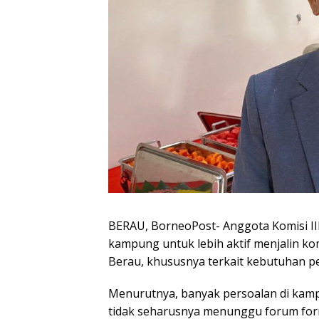
BERAU, BorneoPost- Anggota Komisi II
kampung untuk lebih aktif menjalin k
Berau, khususnya terkait kebutuhan p
Menurutnya, banyak persoalan di ka
tidak seharusnya menunggu forum fo