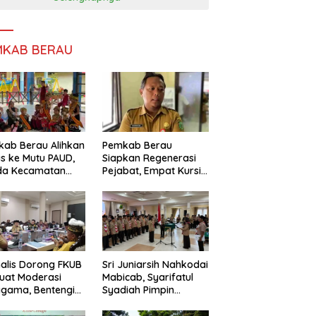
MKAB BERAU
ab Berau Alihkan
Pemkab Berau
s ke Mutu PAUD,
Siapkan Regenerasi
da Kecamatan
Pejabat, Empat Kursi
nta Perkuat
Kepala OPD Segera
gawasan
Diisi
alis Dorong FKUB
Sri Juniarsih Nahkodai
uat Moderasi
Mabicab, Syarifatul
gama, Bentengi
Syadiah Pimpin
u dari Paham
Kwarcab Pramuka
ecah Persatuan
Berau 2026–2031