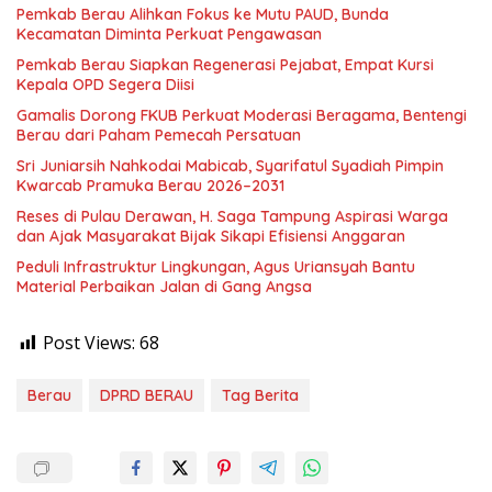
Pemkab Berau Alihkan Fokus ke Mutu PAUD, Bunda
Kecamatan Diminta Perkuat Pengawasan
Pemkab Berau Siapkan Regenerasi Pejabat, Empat Kursi
Kepala OPD Segera Diisi
Gamalis Dorong FKUB Perkuat Moderasi Beragama, Bentengi
Berau dari Paham Pemecah Persatuan
Sri Juniarsih Nahkodai Mabicab, Syarifatul Syadiah Pimpin
Kwarcab Pramuka Berau 2026–2031
Reses di Pulau Derawan, H. Saga Tampung Aspirasi Warga
dan Ajak Masyarakat Bijak Sikapi Efisiensi Anggaran
Peduli Infrastruktur Lingkungan, Agus Uriansyah Bantu
Material Perbaikan Jalan di Gang Angsa
Post Views:
68
Berau
DPRD BERAU
Tag Berita