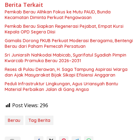
Berita Terkait
Pemkab Berau Alihkan Fokus ke Mutu PAUD, Bunda
Kecamatan Diminta Perkuat Pengawasan
Pemkab Berau Siapkan Regenerasi Pejabat, Empat Kursi
Kepala OPD Segera Diisi
Gamalis Dorong FKUB Perkuat Moderasi Beragama, Bentengi
Berau dari Paham Pemecah Persatuan
Sri Juniarsih Nahkodai Mabicab, Syarifatul Syadiah Pimpin
Kwarcab Pramuka Berau 2026–2031
Reses di Pulau Derawan, H. Saga Tampung Aspirasi Warga
dan Ajak Masyarakat Bijak Sikapi Efisiensi Anggaran
Peduli Infrastruktur Lingkungan, Agus Uriansyah Bantu
Material Perbaikan Jalan di Gang Angsa
Post Views:
296
Berau
Tag Berita