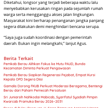
Diketahui, longsor yang terjadi beberapa waktu lalu
menyebabkan kerusakan ringan pada sejumlah rumah
warga serta mengganggu akses jalan lingkungan.
Masyarakat kini berharap penanganan jangka panjang
segera dilakukan demi menghindari bencana serupa.
“Saya juga sudah koordinasi dengan pemerintah
daerah. Bukan ingin melangkahi,” lanjut Agus.
Berita Terkait
Pemkab Berau Alihkan Fokus ke Mutu PAUD, Bunda
Kecamatan Diminta Perkuat Pengawasan
Pemkab Berau Siapkan Regenerasi Pejabat, Empat Kursi
Kepala OPD Segera Diisi
Gamalis Dorong FKUB Perkuat Moderasi Beragama, Bentengi
Berau dari Paham Pemecah Persatuan
Sri Juniarsih Nahkodai Mabicab, Syarifatul Syadiah Pimpin
Kwarcab Pramuka Berau 2026–2031