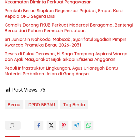
Kecamatan Diminta Perkuat Pengawasan
Pemkab Berau Siapkan Regenerasi Pejabat, Empat Kursi
Kepala OPD Segera Diisi
Gamalis Dorong FKUB Perkuat Moderasi Beragama, Bentengi
Berau dari Paham Pemecah Persatuan
Sri Juniarsih Nahkodai Mabicab, Syarifatul Syadiah Pimpin
Kwarcab Pramuka Berau 2026–2031
Reses di Pulau Derawan, H. Saga Tampung Aspirasi Warga
dan Ajak Masyarakat Bijak Sikapi Efisiensi Anggaran
Peduli Infrastruktur Lingkungan, Agus Uriansyah Bantu
Material Perbaikan Jalan di Gang Angsa
Post Views:
76
Berau
DPRD BERAU
Tag Berita