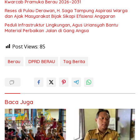
Kwarcab Pramuka Berau 2026–2031
Reses di Pulau Derawan, H. Saga Tampung Aspirasi Warga
dan Ajak Masyarakat Bijak Sikapi Efisiensi Anggaran
Peduli Infrastruktur Lingkungan, Agus Uriansyah Bantu
Material Perbaikan Jalan di Gang Angsa
Post Views:
85
Berau
DPRD BERAU
Tag Berita
Baca Juga