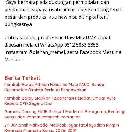
“Saya berharap ada dukungan permodalan dan
pembinaan, supaya usaha ini bisa berkembang lebih
besar dan produksi kue haw bisa ditingkatkan,”
pungkasnya.
Untuk saat ini, produk Kue Haw MEZUMA dapat
dipesan melalui WhatsApp 0812 5853 3353,
Instagram @olahan_memei, serta Facebook Mezuma
Mahulu.
Berita Terkait
Pemkab Berau Alihkan Fokus ke Mutu PAUD, Bunda
Kecamatan Diminta Perkuat Pengawasan
Pemkab Berau Siapkan Regenerasi Pejabat, Empat Kursi
Kepala OPD Segera Diisi
Gamalis Dorong FKUB Perkuat Moderasi Beragama, Bentengi
Berau dari Paham Pemecah Persatuan
Sri Juniarsih Nahkodai Mabicab, Syarifatul Syadiah Pimpin
Kwarcab Pramuka Berau 2026–2031