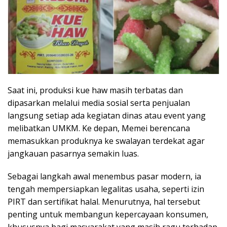
Saat ini, produksi kue haw masih terbatas dan
dipasarkan melalui media sosial serta penjualan
langsung setiap ada kegiatan dinas atau event yang
melibatkan UMKM. Ke depan, Memei berencana
memasukkan produknya ke swalayan terdekat agar
jangkauan pasarnya semakin luas.
Sebagai langkah awal menembus pasar modern, ia
tengah mempersiapkan legalitas usaha, seperti izin
PIRT dan sertifikat halal. Menurutnya, hal tersebut
penting untuk membangun kepercayaan konsumen,
khususnya bagi masyarakat yang masih ragu terhadap