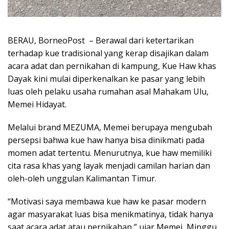
BERAU, BorneoPost – Berawal dari ketertarikan
terhadap kue tradisional yang kerap disajikan dalam
acara adat dan pernikahan di kampung, Kue Haw khas
Dayak kini mulai diperkenalkan ke pasar yang lebih
luas oleh pelaku usaha rumahan asal Mahakam Ulu,
Memei Hidayat.
Melalui brand MEZUMA, Memei berupaya mengubah
persepsi bahwa kue haw hanya bisa dinikmati pada
momen adat tertentu. Menurutnya, kue haw memiliki
cita rasa khas yang layak menjadi camilan harian dan
oleh-oleh unggulan Kalimantan Timur.
“Motivasi saya membawa kue haw ke pasar modern
agar masyarakat luas bisa menikmatinya, tidak hanya
saat acara adat atau pernikahan,” ujar Memei, Minggu