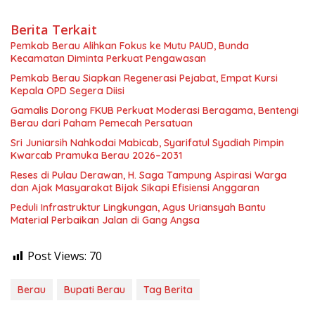
Berita Terkait
Pemkab Berau Alihkan Fokus ke Mutu PAUD, Bunda
Kecamatan Diminta Perkuat Pengawasan
Pemkab Berau Siapkan Regenerasi Pejabat, Empat Kursi
Kepala OPD Segera Diisi
Gamalis Dorong FKUB Perkuat Moderasi Beragama, Bentengi
Berau dari Paham Pemecah Persatuan
Sri Juniarsih Nahkodai Mabicab, Syarifatul Syadiah Pimpin
Kwarcab Pramuka Berau 2026–2031
Reses di Pulau Derawan, H. Saga Tampung Aspirasi Warga
dan Ajak Masyarakat Bijak Sikapi Efisiensi Anggaran
Peduli Infrastruktur Lingkungan, Agus Uriansyah Bantu
Material Perbaikan Jalan di Gang Angsa
Post Views:
70
Berau
Bupati Berau
Tag Berita