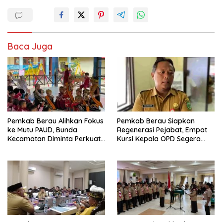
Baca Juga
Pemkab Berau Alihkan Fokus
Pemkab Berau Siapkan
ke Mutu PAUD, Bunda
Regenerasi Pejabat, Empat
Kecamatan Diminta Perkuat
Kursi Kepala OPD Segera
Pengawasan
Diisi