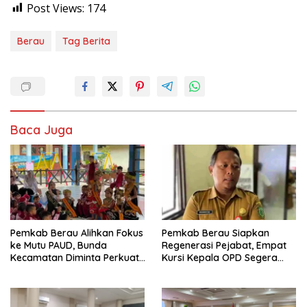
Post Views:
174
Berau
Tag Berita
Baca Juga
Pemkab Berau Alihkan Fokus
Pemkab Berau Siapkan
ke Mutu PAUD, Bunda
Regenerasi Pejabat, Empat
Kecamatan Diminta Perkuat
Kursi Kepala OPD Segera
Pengawasan
Diisi