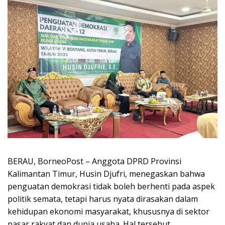
BERAU, BorneoPost – Anggota DPRD Provinsi
Kalimantan Timur, Husin Djufri, menegaskan bahwa
penguatan demokrasi tidak boleh berhenti pada aspek
politik semata, tetapi harus nyata dirasakan dalam
kehidupan ekonomi masyarakat, khususnya di sektor
pasar rakyat dan dunia usaha. Hal tersebut