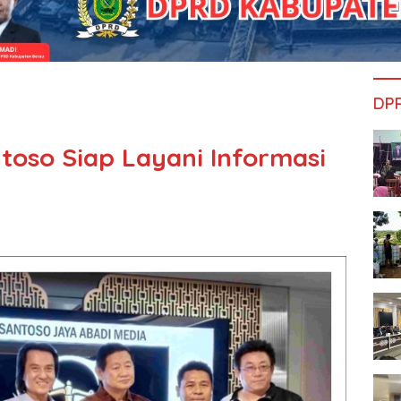
DP
toso Siap Layani Informasi