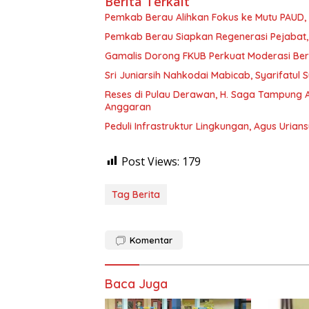
Berita Terkait
Pemkab Berau Alihkan Fokus ke Mutu PAUD
Pemkab Berau Siapkan Regenerasi Pejabat, 
Gamalis Dorong FKUB Perkuat Moderasi Be
Sri Juniarsih Nahkodai Mabicab, Syarifatu
Reses di Pulau Derawan, H. Saga Tampung As
Anggaran
Peduli Infrastruktur Lingkungan, Agus Uria
Post Views:
179
Tag Berita
Komentar
Baca Juga