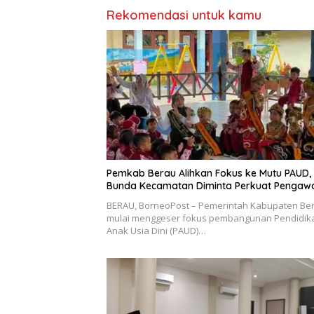
Rekomendasi untuk kamu
Pemkab Berau Alihkan Fokus ke Mutu PAUD,
Bunda Kecamatan Diminta Perkuat Pengaw
BERAU, BorneoPost – Pemerintah Kabupaten Be
mulai menggeser fokus pembangunan Pendidik
Anak Usia Dini (PAUD)…