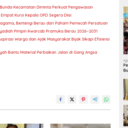
, Bunda Kecamatan Diminta Perkuat Pengawasan
Empat Kursi Kepala OPD Segera Diisi
ragama, Bentengi Berau dari Paham Pemecah Persatuan
l Syadiah Pimpin Kwarcab Pramuka Berau 2026–2031
pirasi Warga dan Ajak Masyarakat Bijak Sikapi Efisiensi
nsyah Bantu Material Perbaikan Jalan di Gang Angsa
Ag
Pe
Bu
P