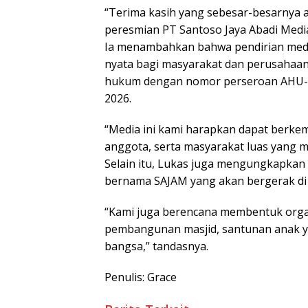
“Terima kasih yang sebesar-besarnya 
peresmian PT Santoso Jaya Abadi Media 
Ia menambahkan bahwa pendirian medi
nyata bagi masyarakat dan perusahaan 
hukum dengan nomor perseroan AHU-00
2026.
“Media ini kami harapkan dapat berke
anggota, serta masyarakat luas yang 
Selain itu, Lukas juga mengungkapkan
bernama SAJAM yang akan bergerak di b
“Kami juga berencana membentuk organ
pembangunan masjid, santunan anak ya
bangsa,” tandasnya.
Penulis: Grace