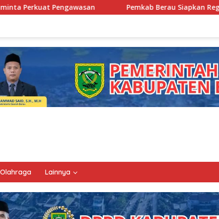
Pemkab Berau Siapkan Regenerasi Pejabat, Empat Kursi 
Olahraga
Lainnya