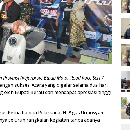
 Provinsi (Kejurprov) Balap Motor Road Race Seri 7
engan sukses. Acara yang digelar selama dua hari
ng oleh Bupati Berau dan mendapat apresiasi tinggi
gus Ketua Panitia Pelaksana,
H. Agus Uriansyah
,
nya seluruh rangkaian kegiatan tanpa adanya