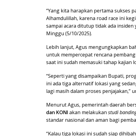
“Yang kita harapkan pertama sukses pa
Alhamdulillah, karena road race ini kegi
sampai acara ditutup tidak ada insiden 
Minggu (5/10/2025).
Lebih lanjut, Agus mengungkapkan ba
untuk mempercepat rencana pemban
saat ini sudah memasuki tahap kajian lo
“Seperti yang disampaikan Bupati, pro
ini ada tiga alternatif lokasi yang sedan
lagi masih dalam proses penjajakan,” 
Menurut Agus, pemerintah daerah bersa
dan KONI
akan melakukan
studi bandin
standar nasional dan aman bagi pemba
“Kalau tiga lokasi ini sudah siap dihib