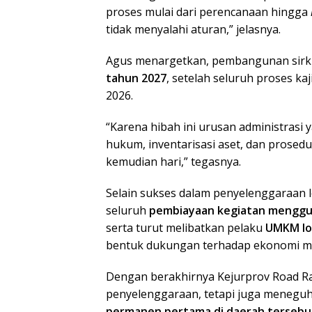
proses mulai dari perencanaan hingga
tidak menyalahi aturan,” jelasnya.
Agus menargetkan, pembangunan sirk
tahun 2027
, setelah seluruh proses ka
2026.
“Karena hibah ini urusan administrasi 
hukum, inventarisasi aset, dan prosed
kemudian hari,” tegasnya.
Selain sukses dalam penyelenggaraan
seluruh
pembiayaan kegiatan menggun
serta turut melibatkan pelaku
UMKM lo
bentuk dukungan terhadap ekonomi m
Dengan berakhirnya Kejurprov Road Rac
penyelenggaraan, tetapi juga menegu
permanen pertama di daerah tersebu