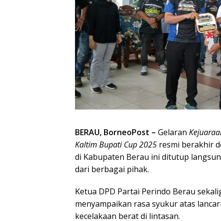
BERAU, BorneoPost –
Gelaran
Kejuaraan
Kaltim Bupati Cup 2025
resmi berakhir d
di Kabupaten Berau ini ditutup langsu
dari berbagai pihak.
Ketua DPD Partai Perindo Berau sekali
menyampaikan rasa syukur atas lancar
kecelakaan berat di lintasan.