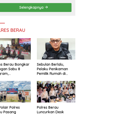
Persatuan
Selengkapnya
LRES BERAU
es Berau Bongkar
Sebulan Berlalu,
ngan Sabu 8
Pelaku Penikaman
gram,
Pemilik Rumah di
ndalikan Napi
Tanjung Redeb Masih
 Dalam Lapas
Diburu Polisi
akan
Polair Polres
Polres Berau
au Pasang
Luncurkan Desk