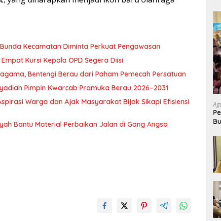
, Bunda Kecamatan Diminta Perkuat Pengawasan
Empat Kursi Kepala OPD Segera Diisi
ragama, Bentengi Berau dari Paham Pemecah Persatuan
l Syadiah Pimpin Kwarcab Pramuka Berau 2026–2031
pirasi Warga dan Ajak Masyarakat Bijak Sikapi Efisiensi
Ag
Pe
Bu
nsyah Bantu Material Perbaikan Jalan di Gang Angsa
P