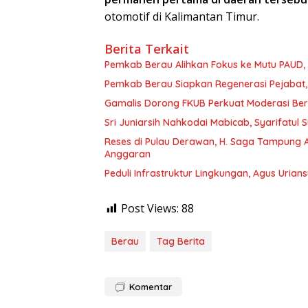
otomotif di Kalimantan Timur.
Berita Terkait
Pemkab Berau Alihkan Fokus ke Mutu PAUD
Pemkab Berau Siapkan Regenerasi Pejabat, 
Gamalis Dorong FKUB Perkuat Moderasi Be
Sri Juniarsih Nahkodai Mabicab, Syarifatu
Reses di Pulau Derawan, H. Saga Tampung As
Anggaran
Peduli Infrastruktur Lingkungan, Agus Uria
Post Views:
88
Berau
Tag Berita
Komentar