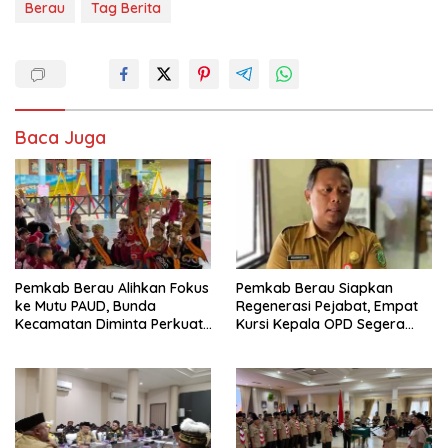
Berau
Tag Berita
Baca Juga
Pemkab Berau Alihkan Fokus
Pemkab Berau Siapkan
ke Mutu PAUD, Bunda
Regenerasi Pejabat, Empat
Kecamatan Diminta Perkuat
Kursi Kepala OPD Segera
Pengawasan
Diisi