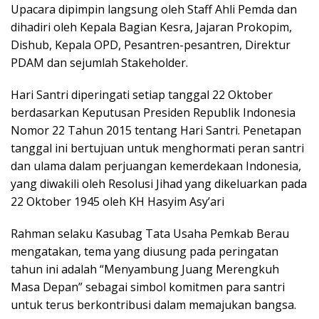
Upacara dipimpin langsung oleh Staff Ahli Pemda dan
dihadiri oleh Kepala Bagian Kesra, Jajaran Prokopim,
Dishub, Kepala OPD, Pesantren-pesantren, Direktur
PDAM dan sejumlah Stakeholder.
Hari Santri diperingati setiap tanggal 22 Oktober
berdasarkan Keputusan Presiden Republik Indonesia
Nomor 22 Tahun 2015 tentang Hari Santri. Penetapan
tanggal ini bertujuan untuk menghormati peran santri
dan ulama dalam perjuangan kemerdekaan Indonesia,
yang diwakili oleh Resolusi Jihad yang dikeluarkan pada
22 Oktober 1945 oleh KH Hasyim Asy’ari
Rahman selaku Kasubag Tata Usaha Pemkab Berau
mengatakan, tema yang diusung pada peringatan
tahun ini adalah “Menyambung Juang Merengkuh
Masa Depan” sebagai simbol komitmen para santri
untuk terus berkontribusi dalam memajukan bangsa.