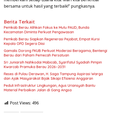
bersama untuk hasil yang terbaik!” pungkasnya.
Berita Terkait
Pemkab Berau Alihkan Fokus ke Mutu PAUD, Bunda
Kecamatan Diminta Perkuat Pengawasan
Pemkab Berau Siapkan Regenerasi Pejabat, Empat Kursi
Kepala OPD Segera Diisi
Gamalis Dorong FKUB Perkuat Moderasi Beragama, Bentengi
Berau dari Paham Pemecah Persatuan
Sri Juniarsih Nahkodai Mabicab, Syarifatul Syadiah Pimpin
Kwarcab Pramuka Berau 2026–2031
Reses di Pulau Derawan, H. Saga Tampung Aspirasi Warga
dan Ajak Masyarakat Bijak Sikapi Efisiensi Anggaran
Peduli Infrastruktur Lingkungan, Agus Uriansyah Bantu
Material Perbaikan Jalan di Gang Angsa
Post Views:
496