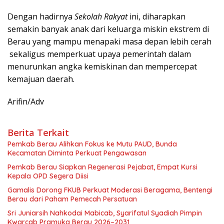
Dengan hadirnya
Sekolah Rakyat
ini, diharapkan
semakin banyak anak dari keluarga miskin ekstrem di
Berau yang mampu menapaki masa depan lebih cerah
sekaligus memperkuat upaya pemerintah dalam
menurunkan angka kemiskinan dan mempercepat
kemajuan daerah.
Arifin/Adv
Berita Terkait
Pemkab Berau Alihkan Fokus ke Mutu PAUD, Bunda
Kecamatan Diminta Perkuat Pengawasan
Pemkab Berau Siapkan Regenerasi Pejabat, Empat Kursi
Kepala OPD Segera Diisi
Gamalis Dorong FKUB Perkuat Moderasi Beragama, Bentengi
Berau dari Paham Pemecah Persatuan
Sri Juniarsih Nahkodai Mabicab, Syarifatul Syadiah Pimpin
Kwarcab Pramuka Berau 2026–2031