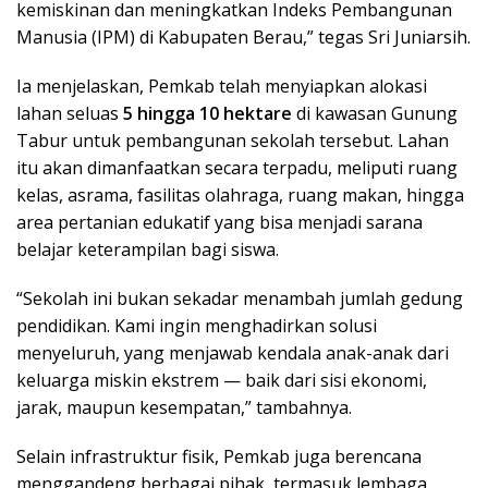
kemiskinan dan meningkatkan Indeks Pembangunan
Manusia (IPM) di Kabupaten Berau,” tegas Sri Juniarsih.
Ia menjelaskan, Pemkab telah menyiapkan alokasi
lahan seluas
5 hingga 10 hektare
di kawasan Gunung
Tabur untuk pembangunan sekolah tersebut. Lahan
itu akan dimanfaatkan secara terpadu, meliputi ruang
kelas, asrama, fasilitas olahraga, ruang makan, hingga
area pertanian edukatif yang bisa menjadi sarana
belajar keterampilan bagi siswa.
“Sekolah ini bukan sekadar menambah jumlah gedung
pendidikan. Kami ingin menghadirkan solusi
menyeluruh, yang menjawab kendala anak-anak dari
keluarga miskin ekstrem — baik dari sisi ekonomi,
jarak, maupun kesempatan,” tambahnya.
Selain infrastruktur fisik, Pemkab juga berencana
menggandeng berbagai pihak, termasuk lembaga