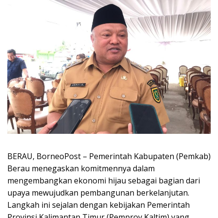
BERAU, BorneoPost – Pemerintah Kabupaten (Pemkab)
Berau menegaskan komitmennya dalam
mengembangkan ekonomi hijau sebagai bagian dari
upaya mewujudkan pembangunan berkelanjutan.
Langkah ini sejalan dengan kebijakan Pemerintah
Provinsi Kalimantan Timur (Pemprov Kaltim) yang