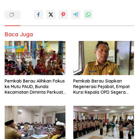
Baca Juga
Pemkab Berau Alihkan Fokus
Pemkab Berau Siapkan
ke Mutu PAUD, Bunda
Regenerasi Pejabat, Empat
Kecamatan Diminta Perkuat
Kursi Kepala OPD Segera
Pengawasan
Diisi