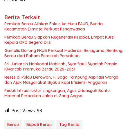
Berita Terkait
Pemkab Berau Alihkan Fokus ke Mutu PAUD, Bunda
Kecamatan Diminta Perkuat Pengawasan
Pemkab Berau Siapkan Regenerasi Pejabat, Empat Kursi
Kepala OPD Segera Diisi
Gamalis Dorong FKUB Perkuat Moderasi Beragama, Bentengi
Berau dari Paham Pemecah Persatuan
Sri Juniarsih Nahkodai Mabicab, Syarifatul Syadiah Pimpin
Kwarcab Pramuka Berau 2026–2031
Reses di Pulau Derawan, H. Saga Tampung Aspirasi Warga
dan Ajak Masyarakat Bijak Sikapi Efisiensi Anggaran
Peduli Infrastruktur Lingkungan, Agus Uriansyah Bantu
Material Perbaikan Jalan di Gang Angsa
Post Views:
93
Berau
Bupati Berau
Tag Berita