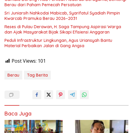
Berau dari Paham Pemecah Persatuan
Sri Juniarsih Nahkodai Mabicab, Syarifatul Syadiah Pimpin
Kwarcab Pramuka Berau 2026–2031
Reses di Pulau Derawan, H. Saga Tampung Aspirasi Warga
dan Ajak Masyarakat Bijak Sikapi Efisiensi Anggaran
Peduli Infrastruktur Lingkungan, Agus Uriansyah Bantu
Material Perbaikan Jalan di Gang Angsa
Post Views:
101
Berau
Tag Berita
Baca Juga