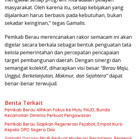
masyarakat. Oleh karena itu, setiap kebijakan yang
dijalankan harus berbasis pada kebutuhan, bukan
sekadar keinginan,” tegas Gamalis.
Pemkab Berau merencanakan rakor semacam ini akan
digelar secara berkala sebagai bentuk penguatan tata
kelola pemerintahan dan percepatan pencapaian
target pembangunan daerah. Dengan sinergi dan
semangat kolektif, diharapkan visi besar
“Berau Maju,
Unggul, Berkelanjutan, Makmur, dan Sejahtera”
dapat
benar-benar terwujud.
Berita Terkait
Pemkab Berau Alihkan Fokus ke Mutu PAUD, Bunda
Kecamatan Diminta Perkuat Pengawasan
Pemkab Berau Siapkan Regenerasi Pejabat, Empat Kursi
Kepala OPD Segera Diisi
Gamalis Dorong FKUB Perkuat Moderasi Beragama, Bentengi