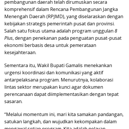
pembangunan daerah telah dirumuskan secara
komprehensif dalam Rencana Pembangunan Jangka
Menengah Daerah (RPJMD), yang diselaraskan dengan
kebijakan strategis pemerintah pusat dan provinsi.
Salah satu fokus utama adalah program unggulan
8
Plus
, dengan penekanan pada penguatan pusat-pusat
ekonomi berbasis desa untuk pemerataan
kesejahteraan.
Sementara itu, Wakil Bupati Gamalis menekankan
urgensi koordinasi dan komunikasi yang aktif
antarpelaksana program. Menurutnya, kolaborasi
lintas sektor merupakan kunci agar dokumen
perencanaan dapat diimplementasikan dengan tepat
sasaran.
“Melalui momentum ini, mari kita samakan pandangan,
satukan langkah, dan wujudkan kekompakan dalam
mengawal setiap program. Kita adalah pelayan