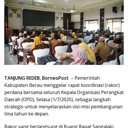
TANJUNG REDEB, BorneoPost
– Pemerintah
Kabupaten Berau menggelar rapat koordinasi (rakor)
perdana bersama seluruh Kepala Organisasi Perangkat
Daerah (OPD), Selasa (1/7/2025), sebagai langkah
strategis untuk menyelaraskan visi-misi pembangunan
lima tahun ke depan.
Rakor yang berlangsung di Ruang Rapat Sangalaki,