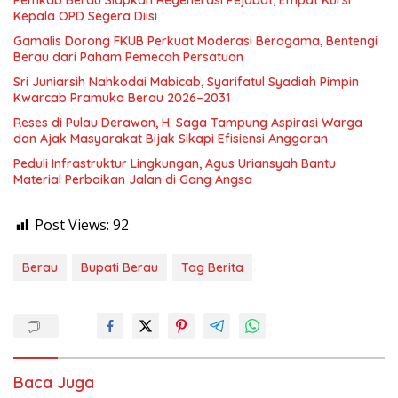
Kepala OPD Segera Diisi
Gamalis Dorong FKUB Perkuat Moderasi Beragama, Bentengi
Berau dari Paham Pemecah Persatuan
Sri Juniarsih Nahkodai Mabicab, Syarifatul Syadiah Pimpin
Kwarcab Pramuka Berau 2026–2031
Reses di Pulau Derawan, H. Saga Tampung Aspirasi Warga
dan Ajak Masyarakat Bijak Sikapi Efisiensi Anggaran
Peduli Infrastruktur Lingkungan, Agus Uriansyah Bantu
Material Perbaikan Jalan di Gang Angsa
Post Views:
92
Berau
Bupati Berau
Tag Berita
Baca Juga