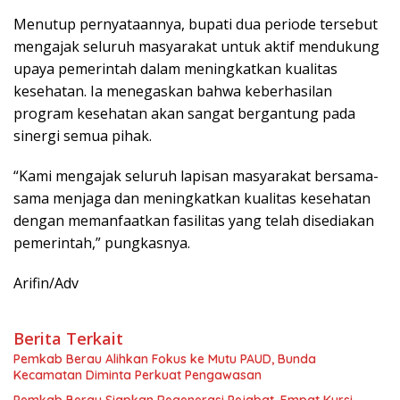
Menutup pernyataannya, bupati dua periode tersebut
mengajak seluruh masyarakat untuk aktif mendukung
upaya pemerintah dalam meningkatkan kualitas
kesehatan. Ia menegaskan bahwa keberhasilan
program kesehatan akan sangat bergantung pada
sinergi semua pihak.
“Kami mengajak seluruh lapisan masyarakat bersama-
sama menjaga dan meningkatkan kualitas kesehatan
dengan memanfaatkan fasilitas yang telah disediakan
pemerintah,” pungkasnya.
Arifin/Adv
Berita Terkait
Pemkab Berau Alihkan Fokus ke Mutu PAUD, Bunda
Kecamatan Diminta Perkuat Pengawasan
Pemkab Berau Siapkan Regenerasi Pejabat, Empat Kursi