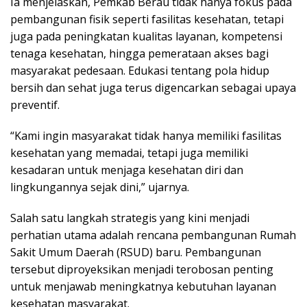
Ia menjelaskan, Pemkab Berau tidak hanya fokus pada
pembangunan fisik seperti fasilitas kesehatan, tetapi
juga pada peningkatan kualitas layanan, kompetensi
tenaga kesehatan, hingga pemerataan akses bagi
masyarakat pedesaan. Edukasi tentang pola hidup
bersih dan sehat juga terus digencarkan sebagai upaya
preventif.
“Kami ingin masyarakat tidak hanya memiliki fasilitas
kesehatan yang memadai, tetapi juga memiliki
kesadaran untuk menjaga kesehatan diri dan
lingkungannya sejak dini,” ujarnya.
Salah satu langkah strategis yang kini menjadi
perhatian utama adalah rencana pembangunan Rumah
Sakit Umum Daerah (RSUD) baru. Pembangunan
tersebut diproyeksikan menjadi terobosan penting
untuk menjawab meningkatnya kebutuhan layanan
kesehatan masyarakat.