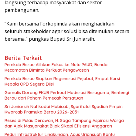
langsung terhadap masyarakat dan sektor
pembangunan.
“Kami bersama Forkopimda akan menghadirkan
seluruh stakeholder agar solusi bisa ditemukan secara
bersama,” pungkas Bupati Sri Juniarsih.
Berita Terkait
Pemkab Berau Alihkan Fokus ke Mutu PAUD, Bunda
Kecamatan Diminta Perkuat Pengawasan
Pemkab Berau Siapkan Regenerasi Pejabat, Empat Kursi
Kepala OPD Segera Diisi
Gamalis Dorong FKUB Perkuat Moderasi Beragama, Bentengi
Berau dari Paham Pemecah Persatuan
Sri Juniarsih Nahkodai Mabicab, Syarifatul Syadiah Pimpin
Kwarcab Pramuka Berau 2026–2031
Reses di Pulau Derawan, H. Saga Tampung Aspirasi Warga
dan Ajak Masyarakat Bijak Sikapi Efisiensi Anggaran
Peduli Infrastruktur Lingkungan, Agus Uriansyah Bantu