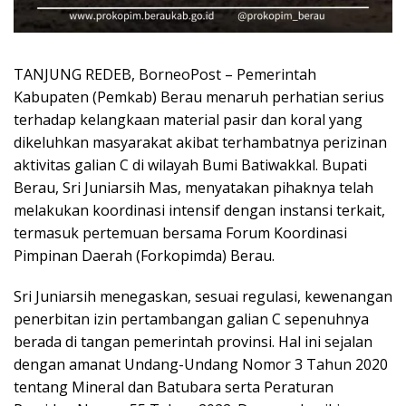
TANJUNG REDEB, BorneoPost – Pemerintah
Kabupaten (Pemkab) Berau menaruh perhatian serius
terhadap kelangkaan material pasir dan koral yang
dikeluhkan masyarakat akibat terhambatnya perizinan
aktivitas galian C di wilayah Bumi Batiwakkal. Bupati
Berau, Sri Juniarsih Mas, menyatakan pihaknya telah
melakukan koordinasi intensif dengan instansi terkait,
termasuk pertemuan bersama Forum Koordinasi
Pimpinan Daerah (Forkopimda) Berau.
Sri Juniarsih menegaskan, sesuai regulasi, kewenangan
penerbitan izin pertambangan galian C sepenuhnya
berada di tangan pemerintah provinsi. Hal ini sejalan
dengan amanat Undang-Undang Nomor 3 Tahun 2020
tentang Mineral dan Batubara serta Peraturan