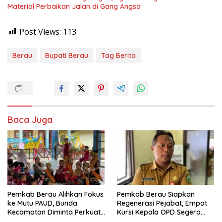
Material Perbaikan Jalan di Gang Angsa
Post Views:
113
Berau
Bupati Berau
Tag Berita
Baca Juga
Pemkab Berau Alihkan Fokus
Pemkab Berau Siapkan
ke Mutu PAUD, Bunda
Regenerasi Pejabat, Empat
Kecamatan Diminta Perkuat
Kursi Kepala OPD Segera
Pengawasan
Diisi