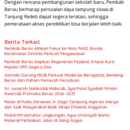
Dengan rencana pembangunan sekolah baru, Pemkab
Berau berharap persoalan daya tampung siswa di
Tanjung Redeb dapat segera teratasi, sehingga
pemerataan akses pendidikan bisa berjalan lebih baik.
Berita Terkait
Pemkab Berau Alihkan Fokus ke Mutu PAUD, Bunda
Kecamatan Diminta Perkuat Pengawasan
Pemkab Berau Siapkan Regenerasi Pejabat, Empat Kursi
Kepala OPD Segera Diisi
Gamalis Dorong FKUB Perkuat Moderasi Beragama, Bentengi
Berau dari Paham Pemecah Persatuan
Sri Juniarsih Nahkodai Mabicab, Syarifatul Syadiah Pimpin
Kwarcab Pramuka Berau 2026–2031
Reses di Pulau Derawan, H. Saga Tampung Aspirasi Warga
dan Ajak Masyarakat Bijak Sikapi Efisiensi Anggaran
Peduli Infrastruktur Lingkungan, Agus Uriansyah Bantu
Material Perbaikan Jalan di Gang Angsa