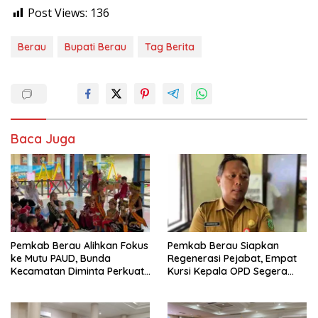
Post Views:
136
Berau
Bupati Berau
Tag Berita
Baca Juga
Pemkab Berau Alihkan Fokus
Pemkab Berau Siapkan
ke Mutu PAUD, Bunda
Regenerasi Pejabat, Empat
Kecamatan Diminta Perkuat
Kursi Kepala OPD Segera
Pengawasan
Diisi