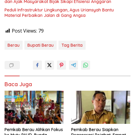
dan Ajak Masyarakat Bijak Sikapi Efisiensi Anggaran
Peduli Infrastruktur Lingkungan, Agus Uriansyah Bantu
Material Perbaikan Jalan di Gang Angsa
Post Views:
79
Berau
Bupati Berau
Tag Berita
Baca Juga
Pemkab Berau Alihkan Fokus
Pemkab Berau Siapkan