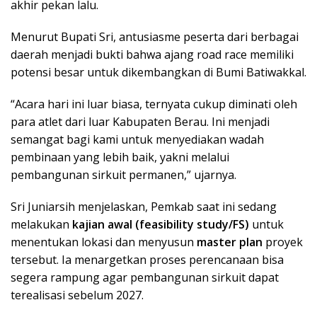
akhir pekan lalu.
Menurut Bupati Sri, antusiasme peserta dari berbagai
daerah menjadi bukti bahwa ajang road race memiliki
potensi besar untuk dikembangkan di Bumi Batiwakkal.
“Acara hari ini luar biasa, ternyata cukup diminati oleh
para atlet dari luar Kabupaten Berau. Ini menjadi
semangat bagi kami untuk menyediakan wadah
pembinaan yang lebih baik, yakni melalui
pembangunan sirkuit permanen,” ujarnya.
Sri Juniarsih menjelaskan, Pemkab saat ini sedang
melakukan
kajian awal (feasibility study/FS)
untuk
menentukan lokasi dan menyusun
master plan
proyek
tersebut. Ia menargetkan proses perencanaan bisa
segera rampung agar pembangunan sirkuit dapat
terealisasi sebelum 2027.