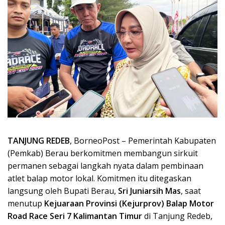
TANJUNG REDEB
, BorneoPost – Pemerintah Kabupaten
(Pemkab) Berau berkomitmen membangun sirkuit
permanen sebagai langkah nyata dalam pembinaan
atlet balap motor lokal. Komitmen itu ditegaskan
langsung oleh Bupati Berau,
Sri Juniarsih Mas
, saat
menutup
Kejuaraan Provinsi (Kejurprov) Balap Motor
Road Race Seri 7 Kalimantan Timur
di Tanjung Redeb,