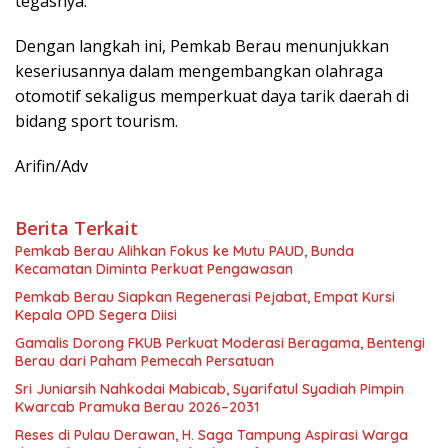
tegasnya.
Dengan langkah ini, Pemkab Berau menunjukkan
keseriusannya dalam mengembangkan olahraga
otomotif sekaligus memperkuat daya tarik daerah di
bidang sport tourism.
Arifin/Adv
Berita Terkait
Pemkab Berau Alihkan Fokus ke Mutu PAUD, Bunda
Kecamatan Diminta Perkuat Pengawasan
Pemkab Berau Siapkan Regenerasi Pejabat, Empat Kursi
Kepala OPD Segera Diisi
Gamalis Dorong FKUB Perkuat Moderasi Beragama, Bentengi
Berau dari Paham Pemecah Persatuan
Sri Juniarsih Nahkodai Mabicab, Syarifatul Syadiah Pimpin
Kwarcab Pramuka Berau 2026–2031
Reses di Pulau Derawan, H. Saga Tampung Aspirasi Warga