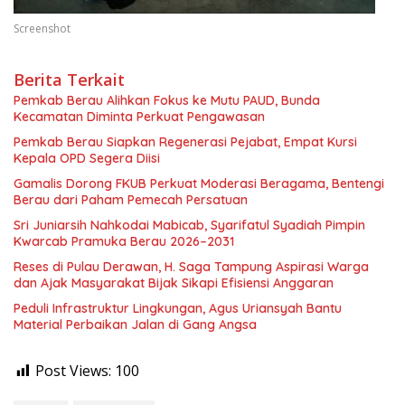
Screenshot
Berita Terkait
Pemkab Berau Alihkan Fokus ke Mutu PAUD, Bunda
Kecamatan Diminta Perkuat Pengawasan
Pemkab Berau Siapkan Regenerasi Pejabat, Empat Kursi
Kepala OPD Segera Diisi
Gamalis Dorong FKUB Perkuat Moderasi Beragama, Bentengi
Berau dari Paham Pemecah Persatuan
Sri Juniarsih Nahkodai Mabicab, Syarifatul Syadiah Pimpin
Kwarcab Pramuka Berau 2026–2031
Reses di Pulau Derawan, H. Saga Tampung Aspirasi Warga
dan Ajak Masyarakat Bijak Sikapi Efisiensi Anggaran
Peduli Infrastruktur Lingkungan, Agus Uriansyah Bantu
Material Perbaikan Jalan di Gang Angsa
Post Views:
100