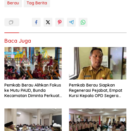
Berau
Tag Berita
Baca Juga
Pemkab Berau Alihkan Fokus
Pemkab Berau Siapkan
ke Mutu PAUD, Bunda
Regenerasi Pejabat, Empat
Kecamatan Diminta Perkuat
Kursi Kepala OPD Segera
Pengawasan
Diisi