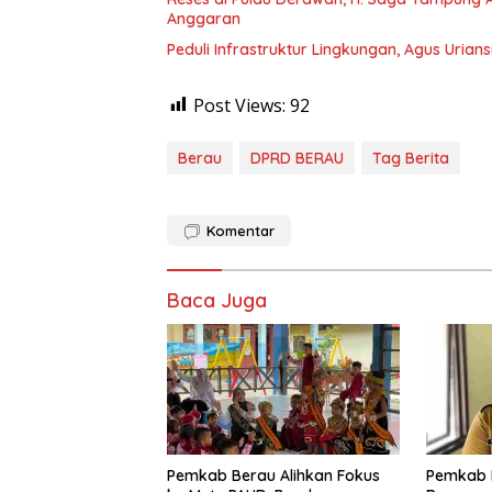
Anggaran
Peduli Infrastruktur Lingkungan, Agus Uria
Post Views:
92
Berau
DPRD BERAU
Tag Berita
Komentar
Baca Juga
Pemkab Berau Alihkan Fokus
Pemkab 