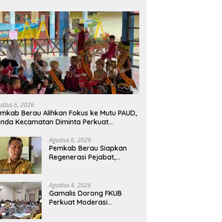
ustus 6, 2026
mkab Berau Alihkan Fokus ke Mutu PAUD,
nda Kecamatan Diminta Perkuat
engawasan
Agustus 6, 2026
Pemkab Berau Siapkan
Regenerasi Pejabat,
Empat Kursi Kepala OPD
Segera Diisi
Agustus 4, 2026
Gamalis Dorong FKUB
Perkuat Moderasi
Beragama, Bentengi Berau
dari Paham Pemecah