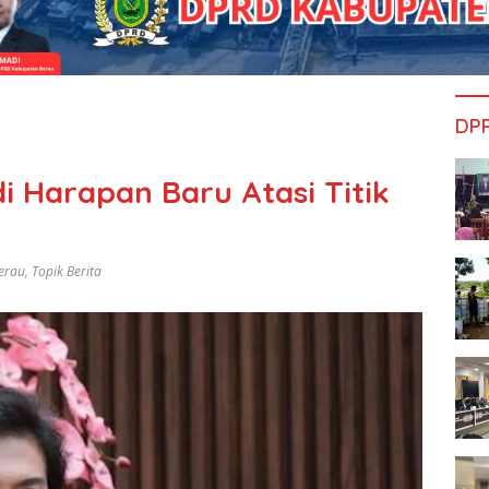
DP
i Harapan Baru Atasi Titik
erau
,
Topik Berita