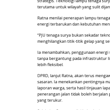
strategis. Teknologi lampu tenaga sur
terutama untuk wilayah yang sulit dijang
Ratna menilai penerapan lampu tenaga
energi terbarukan dan kebutuhan men
“PJU tenaga surya bukan sekadar tekno
menghilangkan titik-titik gelap yang 
Ia menambahkan, penggunaan energi 
tanpa bergantung pada infrastruktur l
lebih fleksibel.
DPRD, lanjut Ratna, akan terus menga
sasaran. Ia menekankan pentingnya ma
laporan warga, serta hasil tinjauan 
penerangan jalan tidak boleh berjalan 
yang terukur.