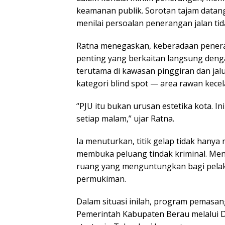
keamanan publik. Sorotan tajam datang 
menilai persoalan penerangan jalan tid
Ratna menegaskan, keberadaan pener
penting yang berkaitan langsung denga
terutama di kawasan pinggiran dan jalu
kategori blind spot — area rawan kec
“PJU itu bukan urusan estetika kota. 
setiap malam,” ujar Ratna.
Ia menuturkan, titik gelap tidak hanya 
membuka peluang tindak kriminal. Menu
ruang yang menguntungkan bagi pelaku 
permukiman.
Dalam situasi inilah, program pemasa
Pemerintah Kabupaten Berau melalui D