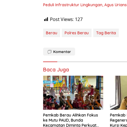
Peduli Infrastruktur Lingkungan, Agus Uria
Post Views:
127
Berau
Polres Berau
Tag Berita
Komentar
Baca Juga
Pemkab Berau Alihkan Fokus
Pemkab 
ke Mutu PAUD, Bunda
Regenera
Kecamatan Diminta Perkuat
Kursi Ke