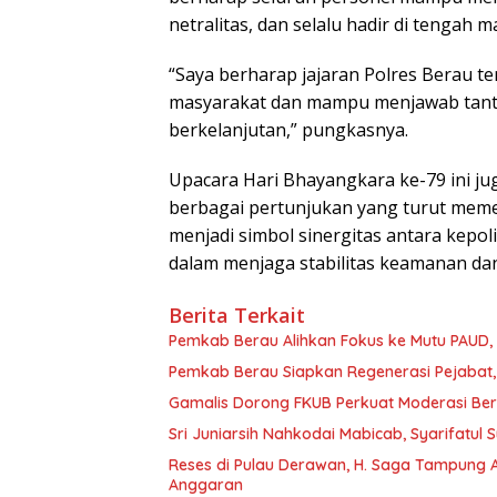
netralitas, dan selalu hadir di tengah
“Saya berharap jajaran Polres Berau 
masyarakat dan mampu menjawab tant
berkelanjutan,” pungkasnya.
Upacara Hari Bhayangkara ke-79 ini ju
berbagai pertunjukan yang turut meme
menjadi simbol sinergitas antara kepo
dalam menjaga stabilitas keamanan dan
Berita Terkait
Pemkab Berau Alihkan Fokus ke Mutu PAUD
Pemkab Berau Siapkan Regenerasi Pejabat, 
Gamalis Dorong FKUB Perkuat Moderasi Be
Sri Juniarsih Nahkodai Mabicab, Syarifatu
Reses di Pulau Derawan, H. Saga Tampung As
Anggaran