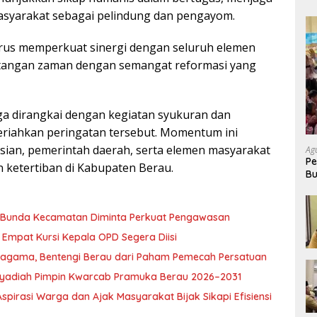
 masyarakat sebagai pelindung dan pengayom.
terus memperkuat sinergi dengan seluruh elemen
angan zaman dengan semangat reformasi yang
ga dirangkai dengan kegiatan syukuran dan
riahkan peringatan tersebut. Momentum ini
lisian, pemerintah daerah, serta elemen masyarakat
Ag
Pe
 ketertiban di Kabupaten Berau.
Bu
P
, Bunda Kecamatan Diminta Perkuat Pengawasan
Empat Kursi Kepala OPD Segera Diisi
ragama, Bentengi Berau dari Paham Pemecah Persatuan
l Syadiah Pimpin Kwarcab Pramuka Berau 2026–2031
pirasi Warga dan Ajak Masyarakat Bijak Sikapi Efisiensi