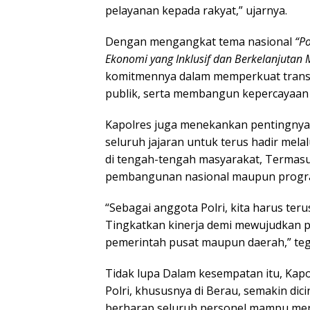
pelayanan kepada rakyat,” ujarnya.
Dengan mengangkat tema nasional
“P
Ekonomi yang Inklusif dan Berkelanjutan
komitmennya dalam memperkuat trans
publik, serta membangun kepercayaan m
Kapolres juga menekankan pentingnya 
seluruh jajaran untuk terus hadir mel
di tengah-tengah masyarakat, Termas
pembangunan nasional maupun progra
“Sebagai anggota Polri, kita harus ter
Tingkatkan kinerja demi mewujudkan 
pemerintah pusat maupun daerah,” teg
Tidak lupa Dalam kesempatan itu, Ka
Polri, khususnya di Berau, semakin dici
berharap seluruh personel mampu men