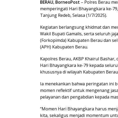
BERAU, BorneoPost
– Polres Berau me
memperingati Hari Bhayangkara ke-79
Tanjung Redeb, Selasa (1/7/2025).
Kegiatan berlangsung khidmat dan meria
Wakil Bupati Gamalis, serta seluruh j
(Forkopimda) Kabupaten Berau dan se
(APH) Kabupaten Berau.
Kapolres Berau, AKBP Khairul Bashar
Hari Bhayangkara ke-79 kepada seluruh
khususnya di wilayah Kabupaten Berau
Ia menekankan bahwa peringatan ini b
momen reflektif untuk mengenang jas
pelayanan dan pengabdian kepada mas
“Momen Hari Bhayangkara harus menj
kita, sekaligus menjadi momentum un