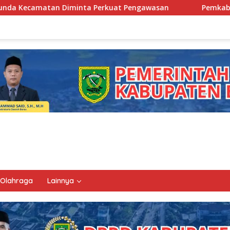
erkuat Pengawasan
Pemkab Berau Siapkan Regenerasi Pe
Olahraga
Lainnya