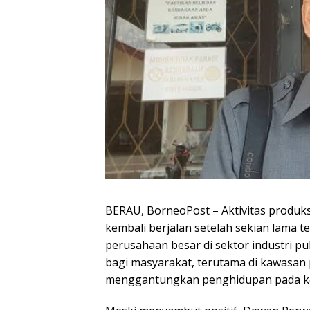
BERAU, BorneoPost – Aktivitas produk
kembali berjalan setelah sekian lama t
perusahaan besar di sektor industri p
bagi masyarakat, terutama di kawasan p
menggantungkan penghidupan pada ke