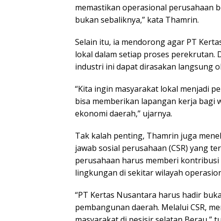
memastikan operasional perusahaan b
bukan sebaliknya,” kata Thamrin.
Selain itu, ia mendorong agar PT Kert
lokal dalam setiap proses perekrutan. 
industri ini dapat dirasakan langsung 
“Kita ingin masyarakat lokal menjadi 
bisa memberikan lapangan kerja bagi w
ekonomi daerah,” ujarnya.
Tak kalah penting, Thamrin juga men
jawab sosial perusahaan (CSR) yang te
perusahaan harus memberi kontribusi 
lingkungan di sekitar wilayah operasion
“PT Kertas Nusantara harus hadir bukan
pembangunan daerah. Melalui CSR, m
masyarakat di pesisir selatan Berau,” t