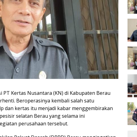
si PT Kertas Nusantara (KN) di Kabupaten Berau
erhenti. Beroperasinya kembali salah satu
ulp dan kertas itu menjadi kabar menggembirakan
esisir selatan Berau yang selama ini
giatan perusahaan tersebut.