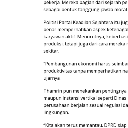
pekerja. Mereka bagian dari sejarah p
sebagai bentuk tanggung jawab moral 
Politisi Partai Keadilan Sejahtera itu
benar memperhatikan aspek ketenagake
karyawan aktif. Menurutnya, keberhasi
produksi, tetapi juga dari cara merek
sekitar.
“Pembangunan ekonomi harus seimbang 
produktivitas tanpa memperhatikan nas
ujarnya.
Thamrin pun menekankan pentingnya p
maupun instansi vertikal seperti Dinas
perusahaan berjalan sesuai regulasi 
lingkungan.
“Kita akan terus memantau. DPRD siap