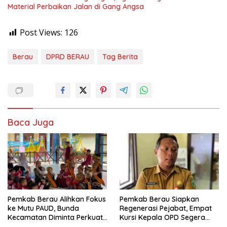
Material Perbaikan Jalan di Gang Angsa
Post Views:
126
Berau
DPRD BERAU
Tag Berita
Baca Juga
Pemkab Berau Alihkan Fokus
Pemkab Berau Siapkan
ke Mutu PAUD, Bunda
Regenerasi Pejabat, Empat
Kecamatan Diminta Perkuat
Kursi Kepala OPD Segera
Pengawasan
Diisi