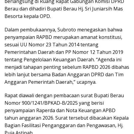
berlangsung di Ruang Rapat Gabungan Komisi DPRD
Berau dan dihadiri Bupati Berau Hj. Sri Juniarsih Mas
Besorta kepala OPD.
Dalam pembukaannya, Subroto menegaskan bahwa
penyampaian RAPBD merupakan amanat konstitusi,
sesuai UU Nomor 23 Tahun 2014 tentang
Pemerintahan Daerah dan PP Nomor 12 Tahun 2019
tentang Pengelolaan Keuangan Daerah. “Agenda ini
menjadi tahapan penting sebelum RAPBD 2026 dibahas
lebih lanjut bersama Badan Anggaran DPRD dan Tim
Anggaran Pemerintah Daerah,” ucapnya.
Rapat diawali dengan pembacaan surat Bupati Berau
Nomor 900/1241/BPKAD-B/2025 yang berisi
penyampaian Raperda dan Nota Keuangan APBD
tahun anggaran 2026. Surat tersebut dibacakan Kepala
Bagian Fasilitasi Penganggaran dan Pengawasan, Hj.
Puja Astinah.