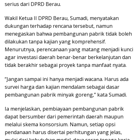
serius dari DPRD Berau.
Wakil Ketua II DPRD Berau, Sumadi, menyatakan
dukungan terhadap rencana tersebut, namun
menegaskan bahwa pembangunan pabrik tidak boleh
dilakukan tanpa kajian yang komprehensif.
Menurutnya, perencanaan yang matang menjadi kunci
agar investasi daerah benar-benar berkelanjutan dan
tidak berakhir sebagai proyek tanpa manfaat nyata.
“Jangan sampai ini hanya menjadi wacana. Harus ada
survei harga dan kajian mendalam sebagai dasar
pembangunan pabrik minyak goreng,” kata Sumadi.
Ia menjelaskan, pembiayaan pembangunan pabrik
dapat bersumber dari pemerintah daerah maupun
melalui skema konsorsium. Namun, setiap opsi
pendanaan harus disertai perhitungan yang jelas,
mulai dari kebutuhan modal, daya serap tenaga kerja