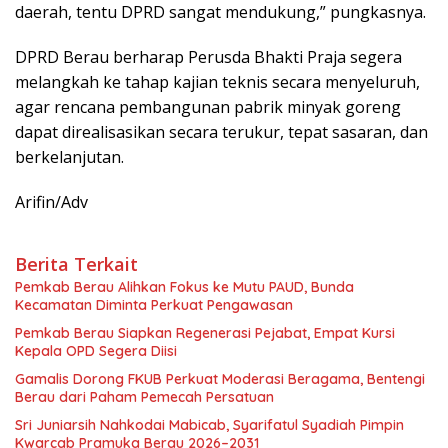
daerah, tentu DPRD sangat mendukung,” pungkasnya.
DPRD Berau berharap Perusda Bhakti Praja segera
melangkah ke tahap kajian teknis secara menyeluruh,
agar rencana pembangunan pabrik minyak goreng
dapat direalisasikan secara terukur, tepat sasaran, dan
berkelanjutan.
Arifin/Adv
Berita Terkait
Pemkab Berau Alihkan Fokus ke Mutu PAUD, Bunda
Kecamatan Diminta Perkuat Pengawasan
Pemkab Berau Siapkan Regenerasi Pejabat, Empat Kursi
Kepala OPD Segera Diisi
Gamalis Dorong FKUB Perkuat Moderasi Beragama, Bentengi
Berau dari Paham Pemecah Persatuan
Sri Juniarsih Nahkodai Mabicab, Syarifatul Syadiah Pimpin
Kwarcab Pramuka Berau 2026–2031