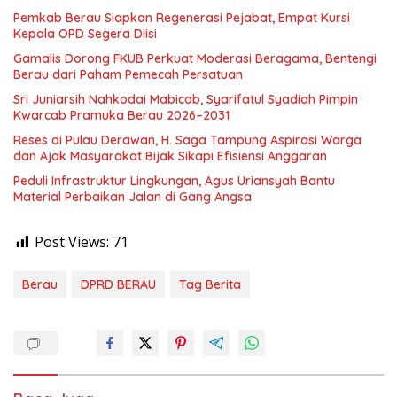
Pemkab Berau Siapkan Regenerasi Pejabat, Empat Kursi
Kepala OPD Segera Diisi
Gamalis Dorong FKUB Perkuat Moderasi Beragama, Bentengi
Berau dari Paham Pemecah Persatuan
Sri Juniarsih Nahkodai Mabicab, Syarifatul Syadiah Pimpin
Kwarcab Pramuka Berau 2026–2031
Reses di Pulau Derawan, H. Saga Tampung Aspirasi Warga
dan Ajak Masyarakat Bijak Sikapi Efisiensi Anggaran
Peduli Infrastruktur Lingkungan, Agus Uriansyah Bantu
Material Perbaikan Jalan di Gang Angsa
Post Views:
71
Berau
DPRD BERAU
Tag Berita