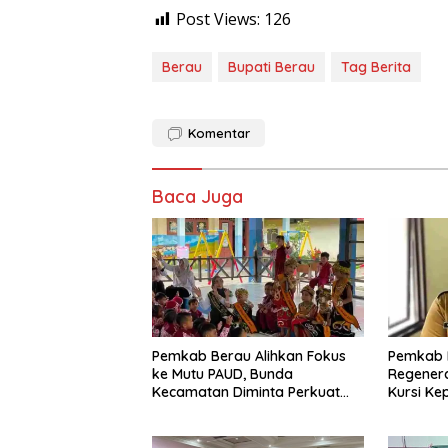
Post Views:
126
Berau
Bupati Berau
Tag Berita
Komentar
Baca Juga
Pemkab Berau Alihkan Fokus
Pemkab 
ke Mutu PAUD, Bunda
Regenera
Kecamatan Diminta Perkuat
Kursi Ke
Pengawasan