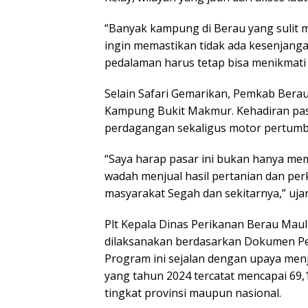
“Banyak kampung di Berau yang sulit m
ingin memastikan tidak ada kesenjangan
pedalaman harus tetap bisa menikmati pr
Selain Safari Gemarikan, Pemkab Bera
Kampung Bukit Makmur. Kehadiran pasar
perdagangan sekaligus motor pertumb
“Saya harap pasar ini bukan hanya mem
wadah menjual hasil pertanian dan per
masyarakat Segah dan sekitarnya,” uja
Plt Kepala Dinas Perikanan Berau Mau
dilaksanakan berdasarkan Dokumen Pe
Program ini sejalan dengan upaya men
yang tahun 2024 tercatat mencapai 69,
tingkat provinsi maupun nasional.