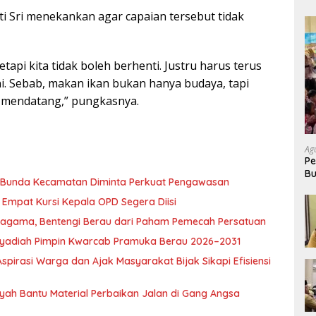
 Sri menekankan agar capaian tersebut tidak
etapi kita tidak boleh berhenti. Justru harus terus
ini. Sebab, makan ikan bukan hanya budaya, tapi
i mendatang,” pungkasnya.
Ag
Pe
Bu
, Bunda Kecamatan Diminta Perkuat Pengawasan
P
Empat Kursi Kepala OPD Segera Diisi
ragama, Bentengi Berau dari Paham Pemecah Persatuan
l Syadiah Pimpin Kwarcab Pramuka Berau 2026–2031
pirasi Warga dan Ajak Masyarakat Bijak Sikapi Efisiensi
nsyah Bantu Material Perbaikan Jalan di Gang Angsa