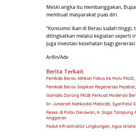
Meski angka itu membanggakan, Bupati
membuat masyarakat puas diri.
“Konsumsi ikan di Berau sudah tinggi, t
ditingkatkan melalui kegiatan seperti 
juga investasi kesehatan bagi generas
Arifin/Adv
Berita Terkait
Pemkab Berau Alihkan Fokus ke Mutu PAUD
Pemkab Berau Siapkan Regenerasi Pejabat, 
Gamalis Dorong FKUB Perkuat Moderasi Be
Sri Juniarsih Nahkodai Mabicab, Syarifatu
Reses di Pulau Derawan, H. Saga Tampung As
Anggaran
Peduli Infrastruktur Lingkungan, Agus Uria