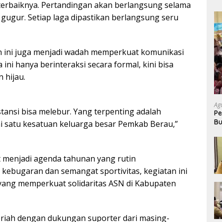
erbaiknya. Pertandingan akan berlangsung selama
gugur. Setiap laga dipastikan berlangsung seru
an ini juga menjadi wadah memperkuat komunikasi
 ini hanya berinteraksi secara formal, kini bisa
 hijau.
Ag
stansi bisa melebur. Yang terpenting adalah
Pe
Bu
i satu kesatuan keluarga besar Pemkab Berau,”
P
 menjadi agenda tahunan yang rutin
 kebugaran dan semangat sportivitas, kegiatan ini
f yang memperkuat solidaritas ASN di Kabupaten
iah dengan dukungan suporter dari masing-