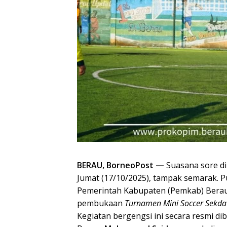
BERAU, BorneoPost —
Suasana sore di
Jumat (17/10/2025), tampak semarak. Pu
Pemerintah Kabupaten (Pemkab) Bera
pembukaan
Turnamen Mini Soccer Sekd
Kegiatan bergengsi ini secara resmi d