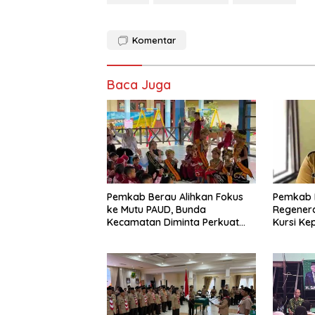
Komentar
Baca Juga
Pemkab Berau Alihkan Fokus
Pemkab 
ke Mutu PAUD, Bunda
Regenera
Kecamatan Diminta Perkuat
Kursi Ke
Pengawasan