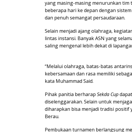
yang masing-masing menurunkan tim t
beberapa hari ke depan dengan sistem 
dan penuh semangat persaudaraan.
Selain menjadi ajang olahraga, kegiat
lintas instansi. Banyak ASN yang selama
saling mengenal lebih dekat di lapangan
“Melalui olahraga, batas-batas antarin
kebersamaan dan rasa memiliki sebaga
kata Muhammad Said.
Pihak panitia berharap
Sekda Cup
dapat
diselenggarakan. Selain untuk menjaga
diharapkan bisa menjadi tradisi positi
Berau.
Pembukaan turnamen berlangsung mer