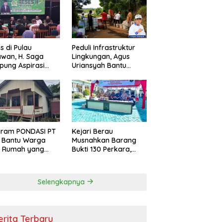
s di Pulau
Peduli Infrastruktur
wan, H. Saga
Lingkungan, Agus
ung Aspirasi
Uriansyah Bantu
ga dan Ajak
Material Perbaikan
arakat Bijak
Jalan di Gang Angsa
i Efisiensi
garan
gram PONDASI PT
Kejari Berau
 Bantu Warga
Musnahkan Barang
ki Rumah yang
Bukti 130 Perkara,
, Sehat, dan
Kasus Narkotika
man
Masih Mendominasi
Selengkapnya
erita Terbaru