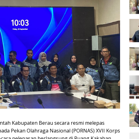
ntah Kabupaten Berau secara resmi melepas
 pada Pekan Olahraga Nasional (PORNAS) XVII Korps
 Acara pelepasan berlangsung di Ruang Kakaban,