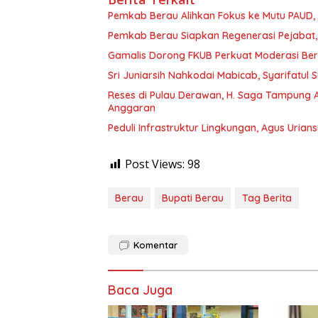
Pemkab Berau Alihkan Fokus ke Mutu PAUD
Pemkab Berau Siapkan Regenerasi Pejabat, 
Gamalis Dorong FKUB Perkuat Moderasi Be
Sri Juniarsih Nahkodai Mabicab, Syarifatu
Reses di Pulau Derawan, H. Saga Tampung As
Anggaran
Peduli Infrastruktur Lingkungan, Agus Uria
Post Views:
98
Berau
Bupati Berau
Tag Berita
Komentar
Baca Juga