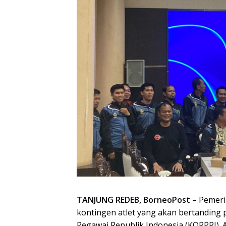
TANJUNG REDEB, BorneoPost
– Pemeri
kontingen atlet yang akan bertanding
Pegawai Republik Indonesia (KORPRI).