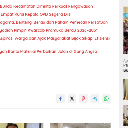
, Bunda Kecamatan Diminta Perkuat Pengawasan
Empat Kursi Kepala OPD Segera Diisi
ragama, Bentengi Berau dari Paham Pemecah Persatuan
l Syadiah Pimpin Kwarcab Pramuka Berau 2026–2031
pirasi Warga dan Ajak Masyarakat Bijak Sikapi Efisiensi
nsyah Bantu Material Perbaikan Jalan di Gang Angsa
Ag
Pe
Bu
P