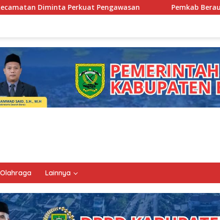
 Pengawasan
Pemkab Berau Siapkan Regenerasi Pejabat,
Olahraga
Lainnya