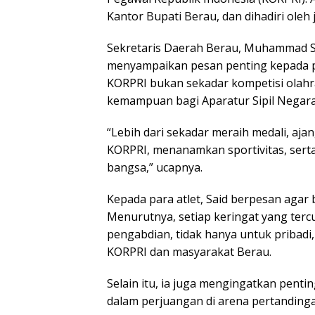
Kantor Bupati Berau, dan dihadiri oleh j
Sekretaris Daerah Berau, Muhammad Sai
menyampaikan pesan penting kepada p
KORPRI bukan sekadar kompetisi olahr
kemampuan bagi Aparatur Sipil Negara 
“Lebih dari sekadar meraih medali, aj
KORPRI, menanamkan sportivitas, sert
bangsa,” ucapnya.
Kepada para atlet, Said berpesan aga
Menurutnya, setiap keringat yang ter
pengabdian, tidak hanya untuk pribad
KORPRI dan masyarakat Berau.
Selain itu, ia juga mengingatkan pen
dalam perjuangan di arena pertandinga