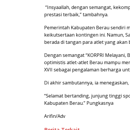
“Insyaallah, dengan semangat, kekomp
prestasi terbaik,” tambahnya.
Pemerintah Kabupaten Berau sendiri
keikutsertaan kontingen ini. Namun, S
berada di tangan para atlet yang akan 
Dengan semangat “KORPRI Melayani, Ber
optimistis atlet-atlet Berau mampu me
XVII sebagai pengalaman berharga unt
Di akhir sambutannya, ia menegaskan,
“Selamat bertanding, junjung tinggi sp
Kabupaten Berau.” Pungkasnya
Arifin/Adv
Berita Terkait