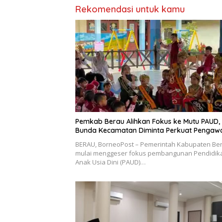
Rekomendasi untuk kamu
Pemkab Berau Alihkan Fokus ke Mutu PAUD,
Bunda Kecamatan Diminta Perkuat Pengaw
BERAU, BorneoPost – Pemerintah Kabupaten Be
mulai menggeser fokus pembangunan Pendidik
Anak Usia Dini (PAUD)…