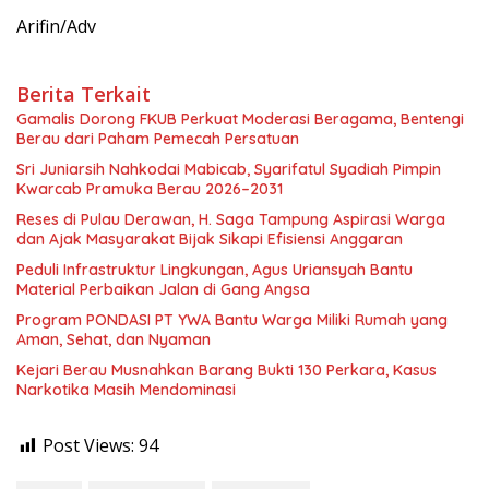
Arifin/Adv
Berita Terkait
Gamalis Dorong FKUB Perkuat Moderasi Beragama, Bentengi
Berau dari Paham Pemecah Persatuan
Sri Juniarsih Nahkodai Mabicab, Syarifatul Syadiah Pimpin
Kwarcab Pramuka Berau 2026–2031
Reses di Pulau Derawan, H. Saga Tampung Aspirasi Warga
dan Ajak Masyarakat Bijak Sikapi Efisiensi Anggaran
Peduli Infrastruktur Lingkungan, Agus Uriansyah Bantu
Material Perbaikan Jalan di Gang Angsa
Program PONDASI PT YWA Bantu Warga Miliki Rumah yang
Aman, Sehat, dan Nyaman
Kejari Berau Musnahkan Barang Bukti 130 Perkara, Kasus
Narkotika Masih Mendominasi
Post Views:
94