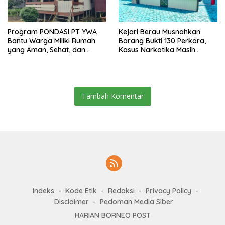
Program PONDASI PT YWA
Kejari Berau Musnahkan
Bantu Warga Miliki Rumah
Barang Bukti 130 Perkara,
yang Aman, Sehat, dan
Kasus Narkotika Masih
Nyaman
Mendominasi
Tambah Komentar
Indeks
Kode Etik
Redaksi
Privacy Policy
Disclaimer
Pedoman Media Siber
HARIAN BORNEO POST